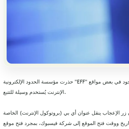
حذرت مؤسسة الحدود الإلكترونية "EFF" من أن زر الإعجاب بفيسبوك الموجود في بعض مواقع
الإنترنت يُستخدم وسيلة للتتبع.
ر الإعجاب ينقل عنوان أي بي (بروتوكول الإنترنت) الخاصة
اريخ ووقت فتح الموقع إلى شركة فيسبوك، بمجرد فتح موقع