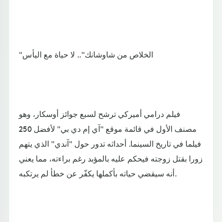
"الخلاص من شاوشانك".. لا حياة مع اليأس
فيلم درامي أميركي ترشح لسبع جوائز أوسكار، وهو
مصنف الأول في قائمة موقع "آي إم دي بي" لأفضل 250
فيلما في تاريخ السينما. أحداثه تدور حول "آندي" الذي يتهم
زورا بقتل زوجته فيحكم عليه بالمؤبد رغم براءته، مما يعني
أنه سيقضي حياته بأكملها يكفّر عن خطأ لم يرتكبه.