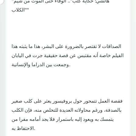
"هاتشي: حكاية كلب".. الوفاء حتى الموت من شيم
"الكلاب"
الصداقات لا تقتصر بالضرورة على البشر، هذا ما يثبته هذا
الفيلم خاصة أنه مقتبس عن قصة حقيقية جرت في اليابان
وجمعت بين الدراما والإنسانية.
فقصة العمل تتمحور حول بروفيسور يعثر على كلب صغير
بالصدفة، ورغم محاولاته العديدة للتخلص منه، فإن الكلب
يتمسك به ويعود إليه باستمرار فلا يجد أمامه مفرا من
الاحتفاظ به.