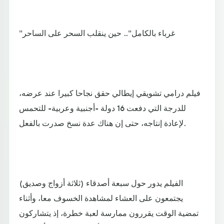
"غرباء بالكامل".. حين ينقلب السحر على الساحر
فيلم درامي تشويقي إيطالي حقق نجاحا كبيرا عند عرضه،
للدرجة التي دفعت 16 دولة -أجنبية وعربية- للتحمس
لإعادة إنتاجه، حتى إن هناك عدة نسخ صدرت بالفعل.
الفيلم يدور حول سبعة أصدقاء (ثلاثة أزواج وصديق)
يجتمعون على العشاء لمشاهدة الخسوف معا، وأثناء
تمضية الوقت يقررون ممارسة لعبة خطرة، إذ يتشاركون