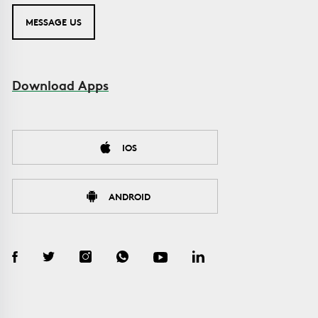
MESSAGE US
Download Apps
IOS
ANDROID