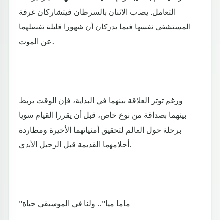
التعامل. يصاب الاثنان بالسرطان فيتشاركان غرفة
المستشفى نفسها فيما يدركان أن شهورا قليلة تفصلهما
عن الموت.
ورغم توتر العلاقة بينهما في البداية، فإن الوقت يربط
بينهما بصداقة من نوع خاص، قبل أن يقررا القيام سويا
برحلة حول العالم لتحقيق أمنياتهما الأخيرة ومطاردة
أحلامهما القديمة قبل الرحيل الأبدي.
"ماما ميا".. ولنا في الموسيقى حياة