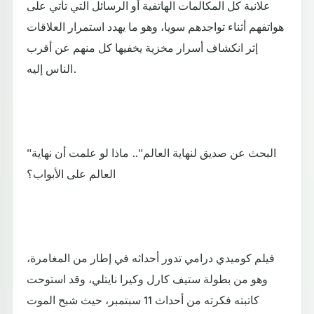
علانية كل المكالمات الهاتفية أو الرسائل التي تأتي على
هواتفهم أثناء تواجدهم سويا، وهو ما يهدد استمرار العلاقات
إثر انكشاف أسرار مخزية يخفيها كل منهم عن أقرب
الناس إليه.
"البحث عن صديق لنهاية العالم".. ماذا لو علمت أن نهاية
العالم على الأبواب؟
فيلم كوميدي درامي تدور أحداثه في إطار من المغامرة،
وهو من بطولة ستيف كارل وكيرا نايتلي، وقد استوحت
كاتبته فكرته من أحداث 11 سبتمبر، حيث شبح الموت