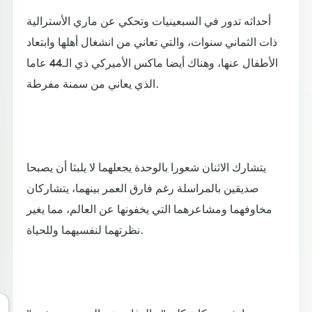
أحداثه تدور في السبعينيات وتحكي عن ماري الأسترالية
ذات الثماني سنوات، والتي تعاني من انشغال أهلها وابتعاد
الأطفال عنها، وهناك أيضا ماكس الأميركي ذي الـ44 عاما
الذي يعاني من سمنة مفرطة.
يتشارك الاثنان شعورا بالوحدة يجعلهما لا يلبثا أن يصبحا
صديقين بالمراسلة رغم فارق العمر بينهما، يتشاركان
مخاوفهما ومشاعرهما التي يخفونها عن العالم، مما يغير
نظرتهما لنفسيهما وللحياة.