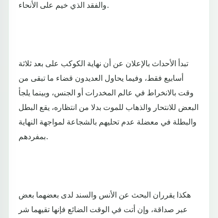
والفقد الذي خيم على الأنحاء.
تبدأ الأحداث بالإعلان عن أن نهاية الكوكب على بعد ثلاثة
أسابيع فقط، وفيما يحاول العديدون قضاء ما تبقى من
وقت بالانخراط في عالم المخدرات أو الجنس، وبينما يلجأ
البعض للانتحار والذهاب للموت بدلا من انتظاره، يقع البطل
والبطلة في معضلة عدم تحليهم بالشجاعة لمواجهة النهاية
بمفردهم.
هكذا يقرران البحث عن الأنس والسند لدى بعضهما بعض
عبر صداقة، وإن أتت في الوقت الضائع فإنها تقيهما شر