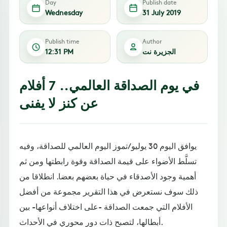
Day
Publish date
Wednesday
31 July 2019
Publish time
Author
الجزيرة نت
12:31 PM
في يوم الصداقة العالمي.. 7 أفلام
عن كنز لا يفنى
يوافق اليوم 30 يوليو/تموز اليوم العالمي للصداقة، وفيه
تسلَّط الأضواء على قيمة الصداقة وقوة رابطتها ومن ثم
أهمية وجود الأصدقاء في حياة بعضهم بعضا. انطلاقا من
ذلك سوف نستعرض في هذا التقرير مجموعة من أفضل
الأفلام التي جمعت الصداقة -على اختلاف أنواعها- بين
أبطالها، لتصبح ذات دور محوري في الأحداث.