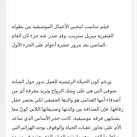
فيلم مناسب لمحبي الأعمال الموسيقية من بطولة
العبقرية ميريل ستريب، وقد صدر عنه جزء ثان العام
الماضي بعد مرور عشرة أعوام على الجزء الأول.
ورغم كون الحبكة الرئيسية للعمل تدور حول الشابة
صوفي التي هي على وشك الزواج وتريد معرفة أي من
أصدقاء أمها القدامى هو والدها الحقيقي لكي يحضر حفل
زفافها، فإن الصداقة بين والدتها وصديقاتها اللاتي كونّ معا
بشبابهن فرقة موسيقية، كانت حجر الأساس الذي ساعد
الأم على تجاوز عقبات الحياة والوقوف بوجه الهزائم التي
مناها بها القدر، وهو ما يثبته الفيلم الذي يعتمد في سرده