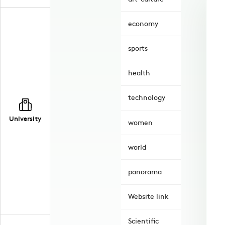
economy
sports
health
technology
University
women
world
panorama
Website link
Scientific