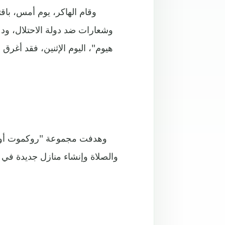
وقام الهاكر، يوم أمس، باقت
وشعارات ضد دولة الاحتلال، و
هيوم"، اليوم الإثنين، فقد أغرق 
وهدفت مجموعة "روكموت أور" 
والصلاة وإنشاء منازل جديدة في