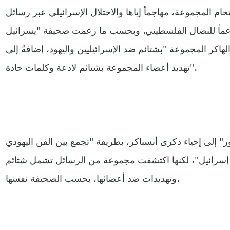
حام المجموعة، مهاجماً إياها والاحتلال الإسرائيلي عبر رسائل
دعماً للنضال الفلسطيني. وبحسب ما زعمت صحيفة "يسرائيل
الهاكر المجموعة "بشتائم ضد الإسرائيليين واليهود، إضافةً إلى
تهديد أعضاء المجموعة بشتائم لاذعة وكلمات حادة".
إلى إحياء ذكرى أنسباكر، بطريقة "تجمع بين الفن اليهودي
 إسرائيل"، لكنها اكتشفت مجموعة من الرسائل تشمل شتائم
وتهديدات ضد أعضائها، بحسب الصحيفة نفسها.