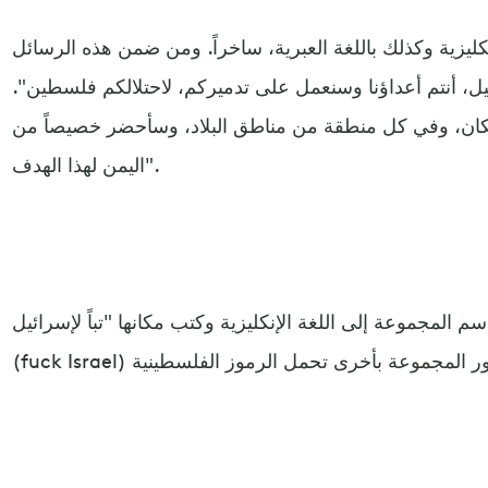
ليزية وكذلك باللغة العبرية، ساخراً. ومن ضمن هذه الرسائل
يل، أنتم أعداؤنا وسنعمل على تدميركم، لاحتلالكم فلسطين".
ان، وفي كل منطقة من مناطق البلاد، وسأحضر خصيصاً من
اليمن لهذا الهدف".
م المجموعة إلى اللغة الإنكليزية وكتب مكانها "تباً لإسرائيل"