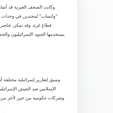
وكانت الصحف العبرية قد أشا
"واتساب" لمجندين في وحدات الق
قطاع غزة. وقد تمكن عناصر ح
يستخدمها الجنود الإسرائيليون وا
وسبق لتقارير إسرائيلية مختلفة
الإسلامي ضد الجيش الإسرائيلي
وشركات حكومية من حين لآخر من قب