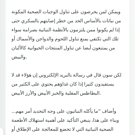
ويمكن لمن يحرصون على تناول الوجبات الصحية المكونة
من نباتات بالأساس الحد من خطر إصابتهم بالسكري حتى
إذا لم يكونوا ممن يلتزمون بالأنظمة النباتية بصرامة سواء
تلك التي تكتفي بمنع تناول اللحوم والدواجن والأسماك أو
من يمتنعون أيضا عن تناول المنتجات الحيوانية كالألبان
والبيض.
لكن سون قال في رسالة بالبريد الإلكتروني إن هؤلاء قد لا
يستفيدون كثيرا إذا كان غذاؤهم يحتوي على الكثير من
البطاطس المقلية والخبز الأبيض والأرز الأبيض.
وأضاف ”ما يأكله النباتيون على وجه التحديد أمر مهم...
وبناء على هذا، ينبغي التأكيد على أهمية استهلاك الأطعمة
الصحية النباتية التي لا تخضع للمعالجة على الإطلاق أو