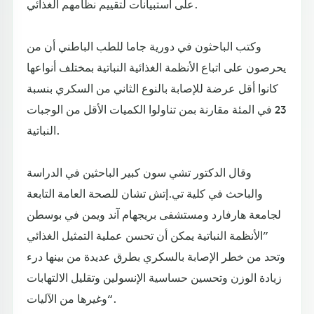
على استبيانات لتقييم نظامهم الغذائي.
وكتب الباحثون في دورية جاما للطب الباطني أن من
يحرصون على اتباع الأنظمة الغذائية النباتية بمختلف أنواعها
كانوا أقل عرضة للإصابة بالنوع الثاني من السكري بنسبة
23 في المئة مقارنة بمن تناولوا الكميات الأقل من الوجبات
النباتية.
وقال الدكتور تشي سون كبير الباحثين في الدراسة
والباحث في كلية تي.إتش تشان للصحة العامة التابعة
لجامعة هارفارد ومستشفى بريجهام آند ويمن في بوسطن
”الأنظمة النباتية يمكن أن تحسن عملية التمثيل الغذائي
وتحد من خطر الإصابة بالسكري بطرق عديدة من بينها درء
زيادة الوزن وتحسين حساسية الإنسولين وتقليل الالتهابات
وغيرها من الآليات“.