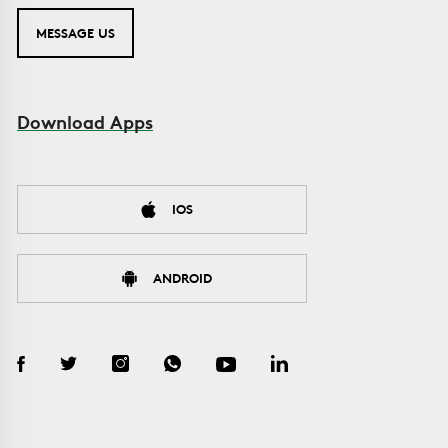
MESSAGE US
Download Apps
IOS
ANDROID