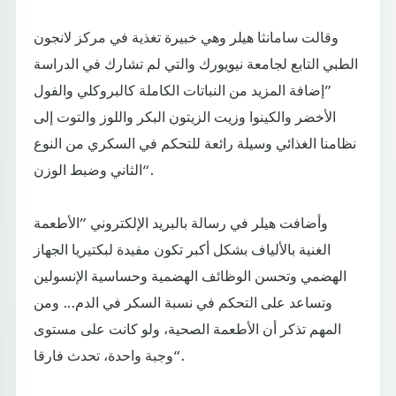
وقالت سامانثا هيلر وهي خبيرة تغذية في مركز لانجون
الطبي التابع لجامعة نيويورك والتي لم تشارك في الدراسة
”إضافة المزيد من النباتات الكاملة كالبروكلي والفول
الأخضر والكينوا وزيت الزيتون البكر واللوز والتوت إلى
نظامنا الغذائي وسيلة رائعة للتحكم في السكري من النوع
الثاني وضبط الوزن“.
وأضافت هيلر في رسالة بالبريد الإلكتروني ”الأطعمة
الغنية بالألياف بشكل أكبر تكون مفيدة لبكتيريا الجهاز
الهضمي وتحسن الوظائف الهضمية وحساسية الإنسولين
وتساعد على التحكم في نسبة السكر في الدم... ومن
المهم تذكر أن الأطعمة الصحية، ولو كانت على مستوى
وجبة واحدة، تحدث فارقا“.