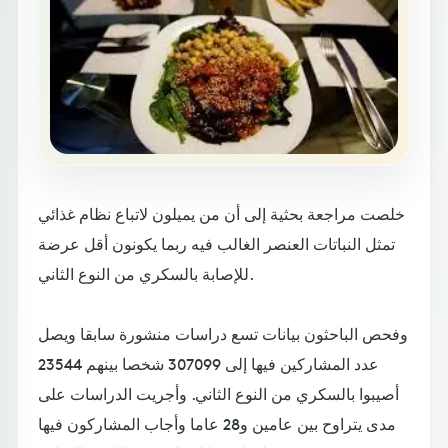
خلصت مراجعة بحثية إلى أن من يميلون لاتباع نظام غذائي
تمثل النباتات العنصر الغالب فيه ربما يكونون أقل عرضة
للإصابة بالسكري من النوع الثاني.
وفحص الباحثون بيانات تسع دراسات منشورة سابقا ويصل
عدد المشاركين فيها إلى 307099 شخصا بينهم 23544
أصيبوا بالسكري من النوع الثاني. وأجريت الدراسات على
مدى يتراوح بين عامين و28 عاما وأجاب المشاركون فيها