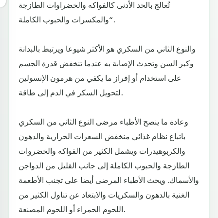
تُعالج بالحد الأدنى كالفواكه والخضراوات الطازجة
والمكسرات والحبوب الكاملة“.
والنوع الثاني من السكري هو الأكثر شيوعا ويرتبط بالبدانة
وكبر السن وتحدث الإصابة به عندما تنخفض قدرة الجسم
على استخدام أو إفراز ما يكفي من هرمون الإنسولين
لتحويل السكر في الدم إلى طاقة.
وعادة ما ينصح الأطباء مرضى النوع الثاني من السكري
باتباع نظام غذائي منخفض السعرات الحرارية والدهون
والكربوهيدرات ويشمل الكثير من الفواكه والخضروات
الطازجة والحبوب الكاملة إلى جانب القليل من الدواجن
والأسماك. ويحث الأطباء المرضى أيضا على تجنب الأطعمة
الغنية بالدهون والسكريات والابتعاد عن تناول الكثير من
اللحوم الحمراء أو اللحوم المصنعة.