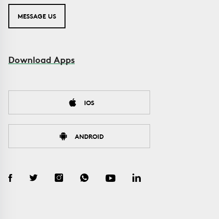
MESSAGE US
Download Apps
IOS
ANDROID