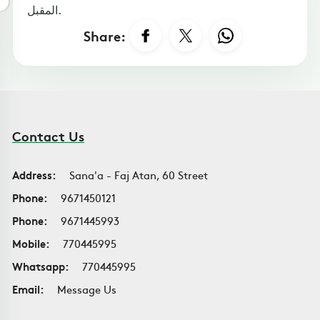
المقبل.
Share:
Contact Us
Address:
Sana'a - Faj Atan, 60 Street
Phone:
9671450121
Phone:
9671445993
Mobile:
770445995
Whatsapp:
770445995
Email:
Message Us