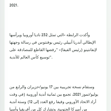
2021.
وأكدت الرابطة -التي تمثل 232 ناديا أوروبيا ويرأسها
الإيطالي أندريا أنييلي رئيس يوفنتوس في رسالة وجهتها
لإنفانتينو (رئيس الفيفا)- "رفضها القاطع للمصادقة على
توسيع كأس العالم للأندية".
وستقام نسخة تجريبية بين 17 يونيو/حزيران والرابع من
يوليو/تموز 2021، تجمع بين ثمانية أندية أوروبية (في وقت
أراد الاتحاد الأوروبي وفيفا رفع العدد إلى 12) وستة أندية
من أميركا الجنوبية. وتشارك كل من أفريقيا وآسيا