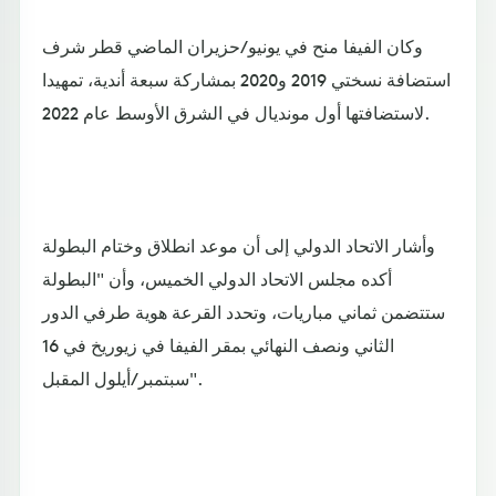
وكان الفيفا منح في يونيو/حزيران الماضي قطر شرف
استضافة نسختي 2019 و2020 بمشاركة سبعة أندية، تمهيدا
لاستضافتها أول مونديال في الشرق الأوسط عام 2022.
وأشار الاتحاد الدولي إلى أن موعد انطلاق وختام البطولة
أكده مجلس الاتحاد الدولي الخميس، وأن "البطولة
ستتضمن ثماني مباريات، وتحدد القرعة هوية طرفي الدور
الثاني ونصف النهائي بمقر الفيفا في زيوريخ في 16
سبتمبر/أيلول المقبل".