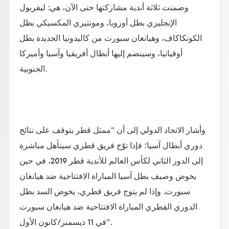
وضمنت ثلاثة أندية مشاركتها حتى الآن، هي: ليفربول
الإنجليزي بطل أوروبا، ومونتيري المكسيكي بطل
الكونكاكاف، وهيانغان سبورت من كاليدونيا الجديدة بطل
أوقيانيا، وسينضم إليها أبطال أفريقيا وآسيا وأميركا
الجنوبية.
وأشار الاتحاد الدولي إلى أن "ممثل قطر يتوقف على نتائج
دوري أبطال آسيا؛ فإذا توّج فريق قطري سيتأهل مباشرة
إلى الدور الثاني لكأس العالم للأندية قطر 2019، في حين
يخوض وصيف بطل آسيا المباراة الافتتاحية ضد هيانغان
سبورت. وإذا لم يتوج فريق قطري، يخوض السد بطل
الدوري القطري المباراة الافتتاحية ضد هيانغان سبورت
في 11 ديسمبر/كانون الأول".