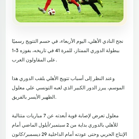
نجح النادي الأهلي، اليوم الأربعاء، في حسم التتويج رسميًا
ببطولة الدوري الممتاز، للمرة 41 في تاريخه، بفوزه 3-1
على المقاولون العرب.
وعند النظر إلى أسباب تتويج الأهلي بلقب الدوري هذا
الموسم، يبرز الدور الكبير الذي لعبه التونسي علي معلول
الظهير الأيسر بالفريق.
معلول تعرض لإصابة قوية أبعدته عن 7 مباريات متتالية
للأهلي بالدوري بداية من 2 سبتمبر/أيلول الماضي أمام
الإنتاج الحربي وحتى عودته أمام الداخلية 29 ديسمبر/كانون