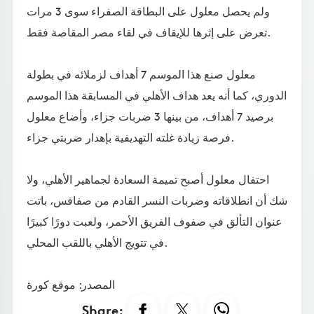
ولم يحصل معلول على البطاقة الصفراء سوى 3 مرات
تعرض على إثرها للإيقاف في لقاء مصر المقاصة فقط.
معلول صنع هذا الموسم 7 أهداف لزملائه في بطولة
الدوري، كما أنه يعد هداف الأهلي في المسابقة هذا الموسم
برصيد 7 أهداف، من بينها 3 ضربات جزاء، وأضاع معلول
فرصة زيادة غلته التهديفية بإهدار ضربتي جزاء.
احتفال معلول أصبح تميمة السعادة لجماهير الأهلي، ولا
شك أن انطلاقاته وضربات النسر القادم من صفاقس، باتت
عنوان التألق في صفوف الفريق الأحمر، ولعبت دورًا كبيرًا
في تتويج الأهلي باللقب المحلي.
المصدر: موقع كورة
Share: