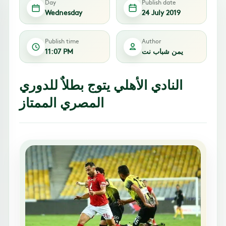
Day
Publish date
Wednesday
24 July 2019
Publish time
Author
يمن شباب نت
11:07 PM
النادي الأهلي يتوج بطلاٌ للدوري
المصري الممتاز