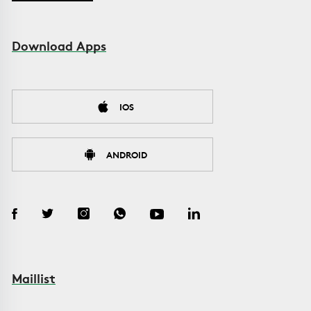
Download Apps
IOS
ANDROID
Maillist