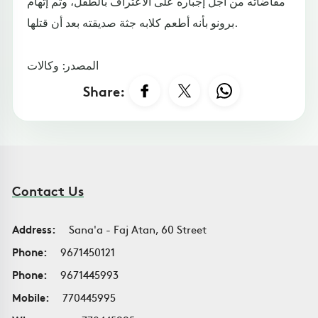
مقاضاته من أجل إجباره على الاعتراف بالطفل، وتم إتهام
برونو بأنه أطعم كلابه جثة صديقته بعد أن قتلها.
المصدر: وكالات
Share:
Contact Us
Address:
Sana'a - Faj Atan, 60 Street
Phone:
9671450121
Phone:
9671445993
Mobile:
770445995