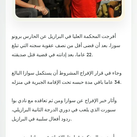
أفرجت المحكمة العليا في البرازيل عن الحارس برونو
سوزا، بعد أن قضى أقل من نصف عقوبة سجنه التي تبلغ
22 عاما، بعد إدانته في قضية قتل صديقته.
وجاء في قرار الإفراج المشروط أن يستكمل سوازا البالغ
34 عاما باقي مدة حبسه تحت الإقامة الجبرية في منزله.
وأثار خبر الإفراج عن سوازا ومن ثم تعاقده مع نادي بوا
سبورت الذي يلعب في دوري الدرجة الثانية البرازيلي،
ردود أفعال سلبية في البرازيل.
وأصدرت المحكمة قرارها بالإفراج عن سوازا بعد مرور