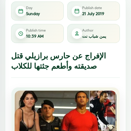
Day
Publish date
Sunday
21 July 2019
Publish time
Author
يمن شباب نت
10:39 AM
الإفراج عن حارس برازيلي قتل
صديقته وأطعم جثتها للكلاب