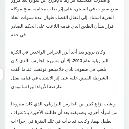
سبع سنوات في السجن، على إثر طلب محاميه بمنح موكله
الحرية استنادا إلى إغفال القضاء طوال عدة سنوات اتخاذ
قرار بشأن الطعن الذي قدمه اللاعب على الحكم الصادر
في حقه.
وكان برونو يعد أحد أبرز الحراس الواعدين في الكرة
البرازيلية عام 2010، إلا أن مسيرة الحارس، الذي كان
يلعب في صفوف نادي فلامينغو، توقفت عندما ألقت
الشرطة القبض عليه على إثر الاشتباه في قيامه بقتل
عارضة الأزياء اليزا سامودي.
ونشب نزاع كبير بين الحارس البرازيلي، الذي كان متزوجا
من امرأة أخرى، وصديقته بعد أن طالبته الأخيرة بالاعتراف
بطفل لهما، وكانت قد بدأت في تلك الفترة في إجراءات