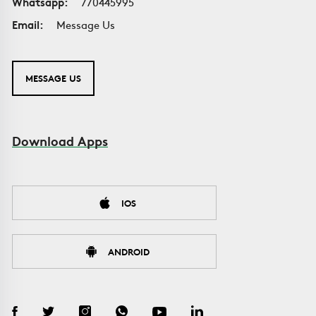
Whatsapp:
770445995
Email:
Message Us
MESSAGE US
Download Apps
IOS
ANDROID