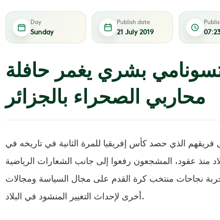
Day
Publish date
Publi
Sunday
21 July 2019
07:2
تسونامي بشري يغمر حافلة
محاربي الصحراء بالجزائر
 فريقهم الذي حصد كأس إفريقيا للمرة الثانية في تاريخه في
بلاد منذ عقود، المشجعون رفعوا إلى جانب الشعارات الرياضية
بة نجاحات منتخب كرة القدم على مجال السياسة ومجالات
أخرى لإحداث التغيير المنشود في البلاد.