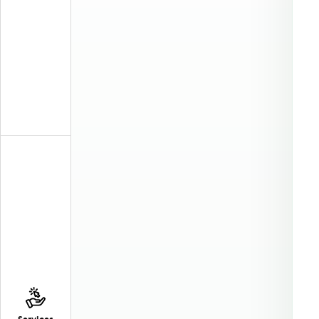
Services