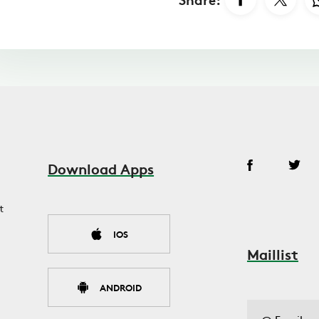
Download Apps
t
IOS
Maillist
ANDROID