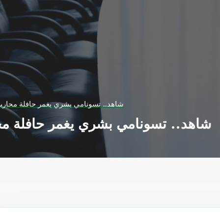
شاهد.. تسونامي بشري يغمر حافلة محاربي
شاهد.. تسونامي بشري يغمر حافلة محا