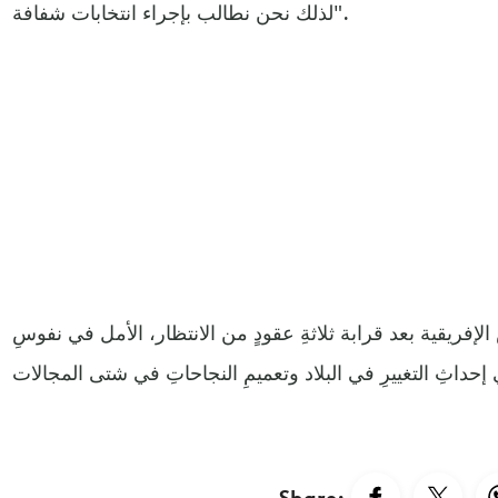
لذلك نحن نطالب بإجراء انتخابات شفافة".
 الإفريقية بعد قرابة ثلاثةِ عقودٍ من الانتظار، الأمل في نفوسِ
Share: