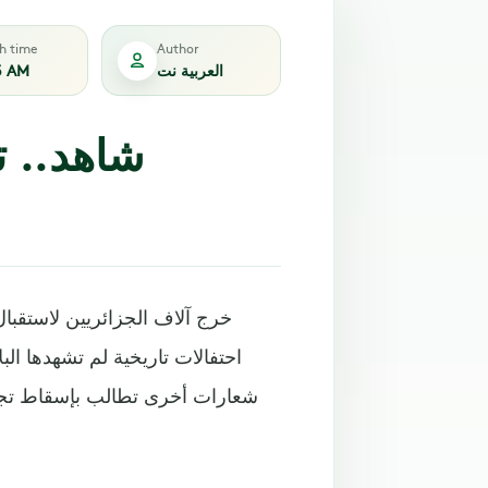
sh time
Author
العربية نت
3 AM
شاهد.. 
خرج آلاف الجزائريين لاستقبال
احتفالات تاريخية لم تشهدها ال
شعارات أخرى تطالب بإسقاط تجر