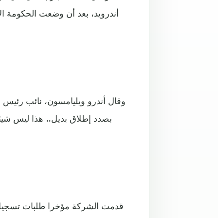
أندرويد، بعد أن وضعت الحكومة ال
وقال أندرو ويليامسون، نائب رئيس 
بصدد إطلاق بديل.. هذا ليس شيئا 
قدمت الشركة مؤخرا طلبات تسجيل عل