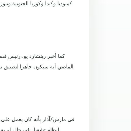
كمبوديا وكندا وكوريا الجنوبية ونيوز
كما أخبر ريتشارد يو، رئيس ق
الماضي أنه سيكون جاهزا لتطبيق نظ