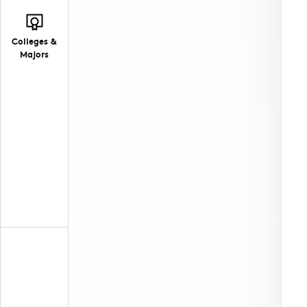
Colleges &
Majors