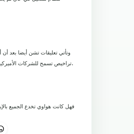
وتأتي تعليقات تشن أيضا بعد أن أ
تراخيص تسمح للشركات الأميركية بالتعامل مع شركة هواوي مرة أخرى في أقل من أسبوعين.
فهل كانت هواوي تخدع الجميع بالإيح