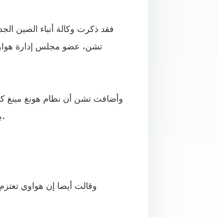
فقد ذكرت وكالة أنباء الصين الج
تشن، عضو مجلس إدارة هواوي 
وأضافت تشن أن نظام هونغ مينغ كان
بعد وضع هواوي في القائمة السوداء من قبل الولايات المتحدة.
وقالت أيضا إن هواوي تعتزم 