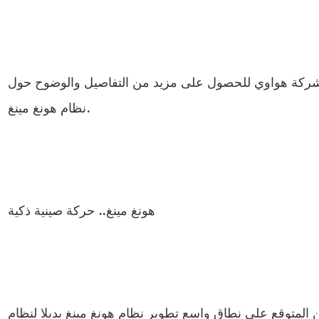
شركة هواوي للحصول على مزيد من التفاصيل والوضوح حول
نظام هونغ مينغ.
هونغ مينغ.. حركة صينية ذكية
ن المتوقع على نطاق واسع تطوير نظام هونغ مينغ بديلا لنظام