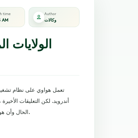
sh time
Author
وكالات
3 AM
الولايات ا
تعمل هواوي على نظام تشغيل ي
أندرويد. لكن التعليقات الأخيرة
الحال وأن هواوي ستواصل استخدام أندرويد لأجهزتها المحمولة المستقبلية.