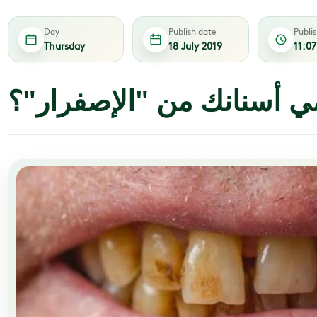
Day
Publish date
Publi
Thursday
18 July 2019
11:0
 أسنانك من "الإصفرار"؟