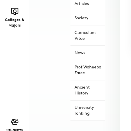
Articles
Society
Colleges &
Majors
Curriculum
Vitae
News
Prof.Waheeba
Faree
Ancient
History
University
ranking
Students