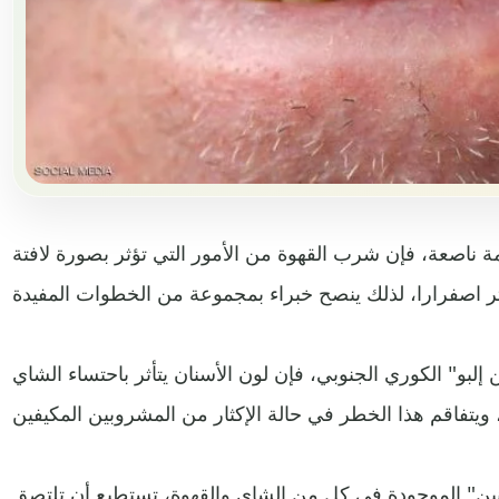
ناصعة، فإن شرب القهوة من الأمور التي تؤثر بصورة لافتة
و" الكوري الجنوبي، فإن لون الأسنان يتأثر باحتساء الشاي
انين" الموجودة في كل من الشاي والقهوة، تستطيع أن تلتصق