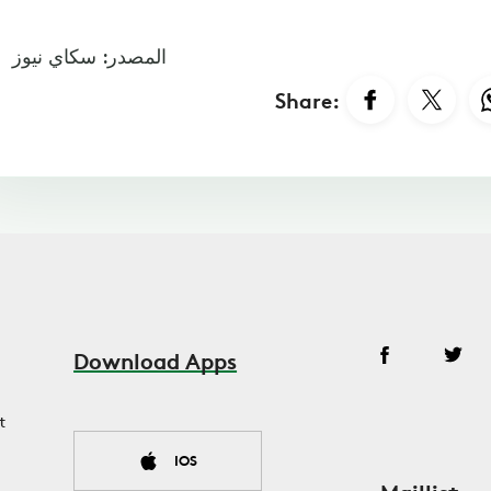
المصدر: سكاي نيوز
Share:
Download Apps
t
IOS
Maillist