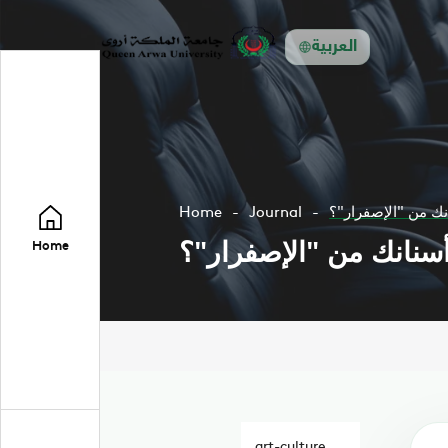
العربية
ك من "الإصفرار"؟
Journal
Home
نانك من "الإصفرار"؟
Home
art-culture