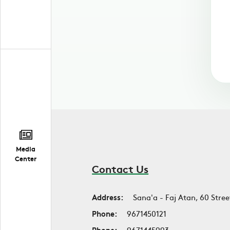
Media
Center
Contact Us
Address:
Sana'a - Faj Atan, 60 Stree
Phone:
9671450121
Phone:
9671445993