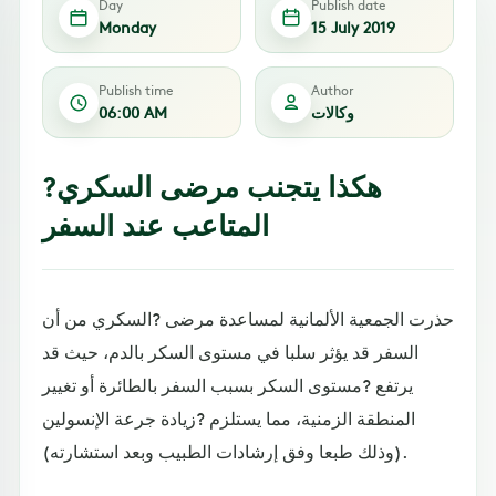
Day
Publish date
Monday
15 July 2019
Publish time
Author
وكالات
06:00 AM
?هكذا يتجنب مرضى السكري
المتاعب عند السفر
حذرت الجمعية الألمانية لمساعدة مرضى ?السكري من أن
السفر قد يؤثر سلبا في مستوى السكر بالدم، حيث قد
يرتفع ?مستوى السكر بسبب السفر بالطائرة أو تغيير
المنطقة الزمنية، مما يستلزم ?زيادة جرعة الإنسولين
(وذلك طبعا وفق إرشادات الطبيب وبعد استشارته).