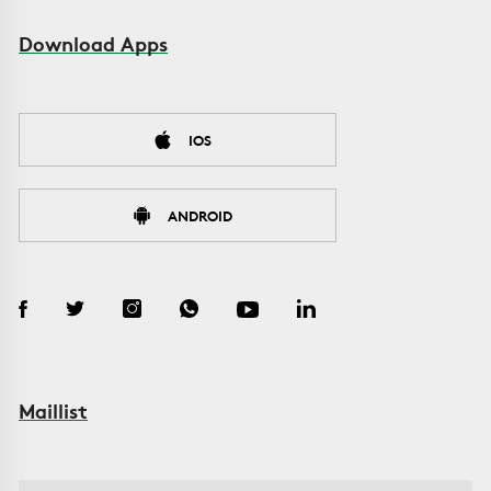
Download Apps
IOS
ANDROID
Maillist