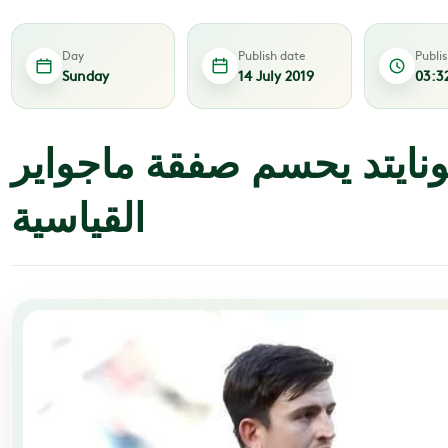
Day
Publish date
Publi
Sunday
14 July 2019
03:3
نايتد يحسم صفقة ماجواير
القياسية