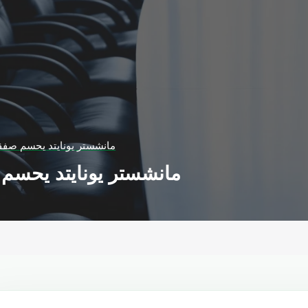
مانشستر يونايتد يحسم صفقة
مانشستر يونايتد يحسم 