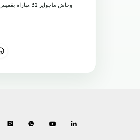
وخاض ماجواير 32