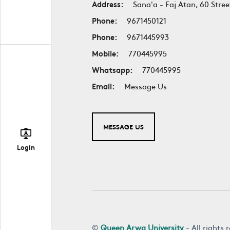
Address:
Sana'a - Faj Atan, 60 Stree
Phone:
9671450121
Phone:
9671445993
Mobile:
770445995
Whatsapp:
770445995
Email:
Message Us
MESSAGE US
Login
©
Queen Arwa University
- All rights