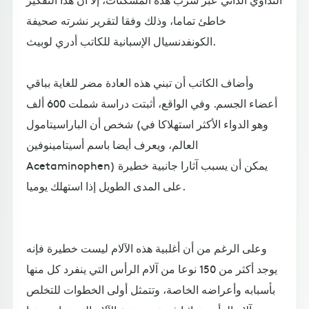
خاطئ تماما، وذلك وفقا لتقرير نشرته صحيفة
الكونفدنسيال الإسبانية للكاتب أدري لوبيث.
وأضاف الكاتب أن تبني هذه العادة مضر للغاية بباقي
أعضاء الجسم. وفي الواقع، أثبتت دراسة شملت 600 ألف
شخص أن الباراسيتامول (وهو الدواء الأكثر استهلاكا في
العالم، ويعرف أيضا باسم أسيتامينوفين
Acetaminophen) يمكن أن يسبب آثارا جانبية خطيرة
على المدى الطويل إذا استهلك يوميا.
وعلى الرغم من أن أغلبية هذه الآلام ليست خطيرة فإنه
يوجد أكثر من 150 نوعا من آلام الرأس التي ينفرد كل منها
بأسبابه وأعراضه الخاصة، وتتمثل أولى الخطوات للتخلص