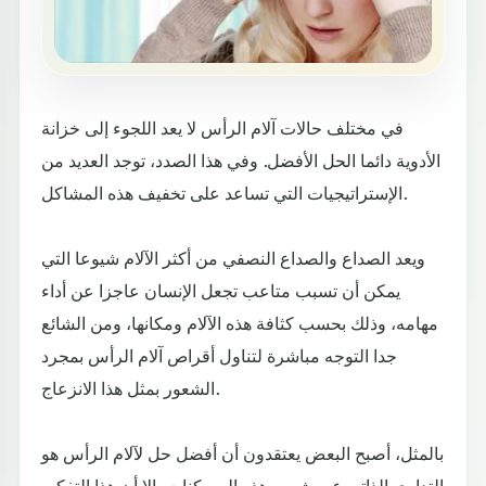
في مختلف حالات آلام الرأس لا يعد اللجوء إلى خزانة
الأدوية دائما الحل الأفضل. وفي هذا الصدد، توجد العديد من
الإستراتيجيات التي تساعد على تخفيف هذه المشاكل.
ويعد الصداع والصداع النصفي من أكثر الآلام شيوعا التي
يمكن أن تسبب متاعب تجعل الإنسان عاجزا عن أداء
مهامه، وذلك بحسب كثافة هذه الآلام ومكانها، ومن الشائع
جدا التوجه مباشرة لتناول أقراص آلام الرأس بمجرد
الشعور بمثل هذا الانزعاج.
بالمثل، أصبح البعض يعتقدون أن أفضل حل لآلام الرأس هو
التداوي الذاتي عبر شرب هذه المسكنات، إلا أن هذا التفكير