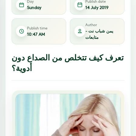
Day
Publish date
Sunday
14 July 2019
Author
Publish time
يمن شباب نت -
10:47 AM
متابعات
تعرف كيف تتخلص من الصداع دون
أدوية؟