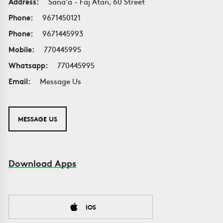
Address:
Sana'a - Faj Atan, 60 Street
Phone:
9671450121
Phone:
9671445993
Mobile:
770445995
Whatsapp:
770445995
Email:
Message Us
MESSAGE US
Download Apps
IOS