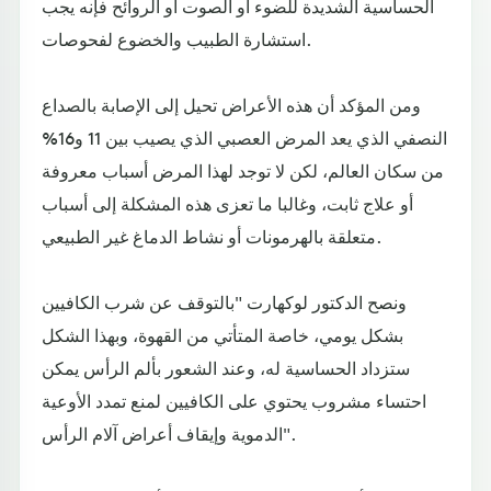
الحساسية الشديدة للضوء أو الصوت أو الروائح فإنه يجب
استشارة الطبيب والخضوع لفحوصات.
ومن المؤكد أن هذه الأعراض تحيل إلى الإصابة بالصداع
النصفي الذي يعد المرض العصبي الذي يصيب بين 11 و16%
من سكان العالم، لكن لا توجد لهذا المرض أسباب معروفة
أو علاج ثابت، وغالبا ما تعزى هذه المشكلة إلى أسباب
متعلقة بالهرمونات أو نشاط الدماغ غير الطبيعي.
ونصح الدكتور لوكهارت "بالتوقف عن شرب الكافيين
بشكل يومي، خاصة المتأتي من القهوة، وبهذا الشكل
ستزداد الحساسية له، وعند الشعور بألم الرأس يمكن
احتساء مشروب يحتوي على الكافيين لمنع تمدد الأوعية
الدموية وإيقاف أعراض آلام الرأس".