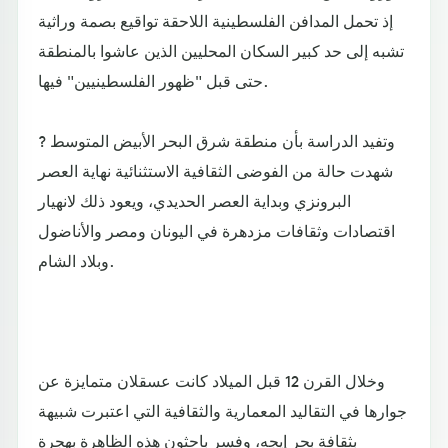
إذ تحمل المدافن الفلسطينية اللاحقة تواقيع بصمة وراثية
تشبه إلى حد كبير السكان المحليين الذين عاشوا بالمنطقة
حتى قبل "ظهور الفلسطينيين" فيها.
وتفيد الدراسة بأن منطقة شرق البحر الأبيض المتوسط ?
شهدت حالة من الفوضى الثقافية الاستثنائية نهاية العصر
البرونزي وبداية العصر الحديدي، ويعود ذلك لانهيار
اقتصادات وثقافات مزدهرة في اليونان ومصر والأناضول
وبلاد الشام.
وخلال القرن 12 قبل الميلاد كانت عسقلان متمايزة عن
جوارها في التقاليد المعمارية والثقافية التي اعتبرت شبيهة
بثقافة بحر إيجه، وفسر باحثون هذه الظاهرة بهجرة