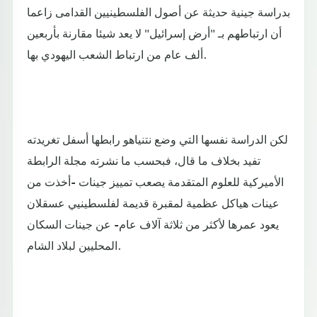
بدراسة جينية حديثة عن أصول الفلسطينيين القدامى زاعما
أن ارتباطهم بـ "أرض إسرائيل" لا يعد شيئا مقارنة بأربعين
ألف عام من ارتباط الشعب اليهودي بها.
لكن الدراسة نفسها التي وضع نتنياهو رابطها أسفل تغريدته
تفيد بخلاف ما قال، فبحسب ما نشرته مجلة الرابطة
الأميركية للعلوم المتقدمة يصعب تمييز جينات -أخذت من
عينات هياكل عظمية لمقبرة قديمة لفلسطينيي عسقلان
يعود عمرها لأكثر من ثلاثة آلاف عام- عن جينات السكان
المحليين لبلاد الشام.