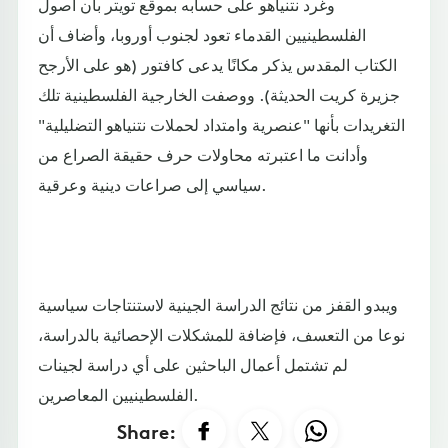
وغرد نتنياهو على حسابه بموقع تويتر بأن أصول
الفلسطينيين القدماء تعود لجنوب أوروبا، وأضاف أن
الكتاب المقدس يذكر مكانًا يدعى كافتور (هو على الأرجح
جزيرة كريت الحديثة). ووصفت الخارجية الفلسطينية تلك
التغريدات بأنها "عنصرية وامتداد لحملات نتنياهو التضليلية"
وأدانت ما اعتبرته محاولات حرف حقيقة الصراع من
سياسي إلى صراعات دينية وعرقية.
ويبدو القفز من نتائج الدراسة الجينية لاستنتاجات سياسية
نوعا من التعسف، فإضافة للمشكلات الإحصائية بالدراسة،
لم تشتمل أعمال الباحثين على أي دراسة لجينات
الفلسطينيين المعاصرين.
Share: