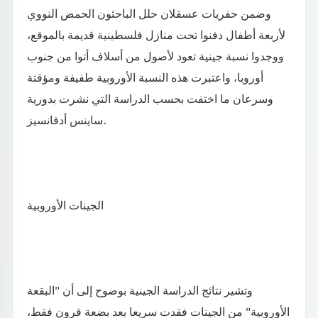
وضمن حفريات عسقلان حلل الباحثون الحمض النووي
لأربعة أطفال دفنوا تحت منازل فلسطينية قديمة بالموقع،
ووجدوا نسبة جينية تعود لأصول من أسلاف أتوا من جنوب
أوروبا، واعتبرت هذه النسبة الأوروبية طفيفة ومؤقتة
وسرعان ما اختفت بحسب الدراسة التي نشرت بدورية
ساينس أدفانسيز.
الجينات الأوروبية
وتشير نتائج الدراسة الجينية بوضوح إلى أن "البقعة
الأوروبية" من الجينات فقدت سريعا بعد بضعة قرون فقط،