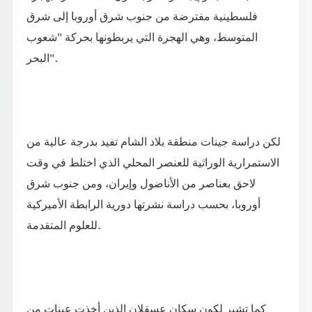
فلسطينية مفترضة من جنوب شرق أوروبا إلى شرق
المتوسط، وهي الهجرة التي يربطونها بحركة "شعوب
البحر".
لكن دراسة جينات منطقة بلاد الشام تفيد بدرجة عالية من
الاستمرارية الوراثية للعنصر المحلي الذي اختلط في وقت
لاحق بعناصر من الأناضول وإيران، ومن جنوب شرق
أوروبا، بحسب دراسة نشرتها دورية الرابطة الأميركية
للعلوم المتقدمة.
كما تشير لكون سكان عسقلان الذين أخذت عينات من