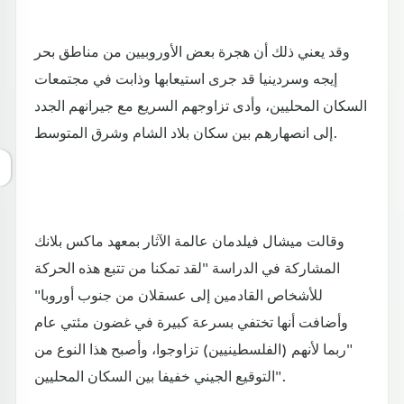
وقد يعني ذلك أن هجرة بعض الأوروبيين من مناطق بحر
إيجه وسردينيا قد جرى استيعابها وذابت في مجتمعات
السكان المحليين، وأدى تزاوجهم السريع مع جيرانهم الجدد
إلى انصهارهم بين سكان بلاد الشام وشرق المتوسط.
وقالت ميشال فيلدمان عالمة الآثار بمعهد ماكس بلانك
المشاركة في الدراسة "لقد تمكنا من تتبع هذه الحركة
للأشخاص القادمين إلى عسقلان من جنوب أوروبا"
وأضافت أنها تختفي بسرعة كبيرة في غضون مئتي عام
"ربما لأنهم (الفلسطينيين) تزاوجوا، وأصبح هذا النوع من
التوقيع الجيني خفيفا بين السكان المحليين".