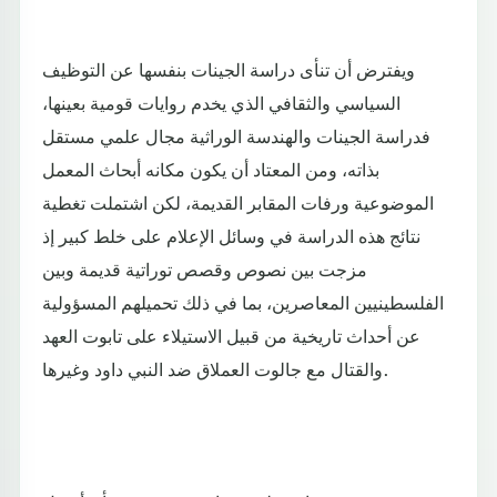
ويفترض أن تنأى دراسة الجينات بنفسها عن التوظيف
السياسي والثقافي الذي يخدم روايات قومية بعينها،
فدراسة الجينات والهندسة الوراثية مجال علمي مستقل
بذاته، ومن المعتاد أن يكون مكانه أبحاث المعمل
الموضوعية ورفات المقابر القديمة، لكن اشتملت تغطية
نتائج هذه الدراسة في وسائل الإعلام على خلط كبير إذ
مزجت بين نصوص وقصص توراتية قديمة وبين
الفلسطينيين المعاصرين، بما في ذلك تحميلهم المسؤولية
عن أحداث تاريخية من قبيل الاستيلاء على تابوت العهد
والقتال مع جالوت العملاق ضد النبي داود وغيرها.