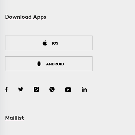
Download Apps
IOS
ANDROID
Maillist