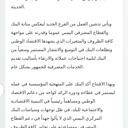
الحديثة.
ويأتي تدشين العمل من الفرع الجديد ليعكس متانة البنك
والقطاع المصرفي اليمني عموما وقدرته على مواجهة
كافة الظروف والمتغيرات الذي يشهدها الاقتصاد الوطني
وتطلعات البنك في التوسع والانتشار المستمر وسعياً من
البنك لتلبية احتياجات عملائه والارتقاء بأساليب تقديم
الخدمات المصرفية للجمهور بشكل عام.
وبهذا الافتتاح أكد البنك على المنهجية المؤسسية في عمله
ليستمر في عطاءه ودوره الرائد كواحد من دعائم الاقتصاد
الوطني ومساهماً رئيسياً في التنمية الاقتصادية
والاجتماعية للبلد، في ظل توجهات وسياسات البنك
المركزي اليمني الذي لا يألوا جهداً في دعم القطاع
المصرفي ومساعدته على تجاوز كافة الظروف.