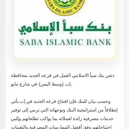
دشن بنك سبأ الاسلامي العمل في فرعه الجديد بمحافظة
إب (وسط اليمن) في شارع مايو.
وحسب بيان للبنك فإن افتتاح فرعه الجديد في إب يأتي
إنطلاقاً من استراتيجية البنك وتوجهاته التي ترمي إلى توفير
خدمات مصرفية رائدة لعملائه بما يواكب تطلعاتهم ويُلبي
احتياجاتهم وفق أفضل الممارسات المصرفية والتقنيات