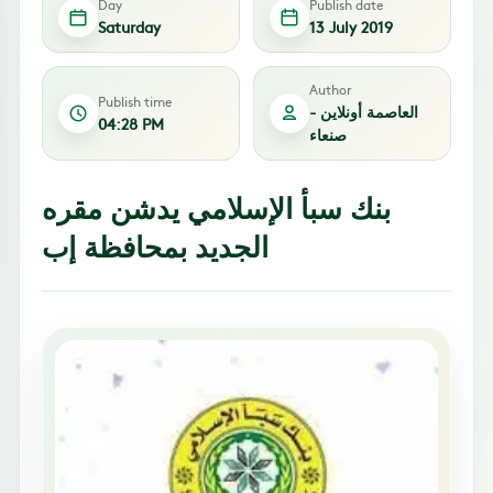
Day
Publish date
Saturday
13 July 2019
Author
Publish time
العاصمة أونلاين -
04:28 PM
صنعاء
بنك سبأ الإسلامي يدشن مقره
الجديد بمحافظة إب