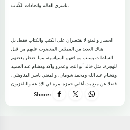
ناشري العالم واتحادات الكُتاب.
الحصار والمنع لا يقتصران على الكتب والكتاب فقط، بل
هناك العديد من الممثلين المغضوب عليهم من قبل
السلطات بسبب مواقفهم السياسية، مما اضطر بعضهم
للهجرة، مثل خالد أبو النجا وعمرو واكد وهشام عبد الحميد
وهشام عبد الله ومحمد شومان، والمغني ياسر المناوهلي،
فضلا عن منع بث أغاني حمزة نمرة في الإذاعة والتلفزيون.
Share: