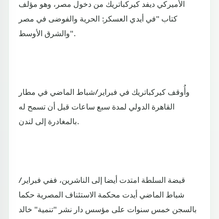
الأميركي ديفد كيركباتريك من دخول مصر، وهو مؤلف
كتاب "في أيدي العسكر: الحرية والفوضى في مصر
والشرق الأوسط".
وأُوقف كيركباتريك في فبراير/شباط الماضي في مطار
القاهرة الدولي لمدة سبع ساعات قبل أن تسمح له
بالمغادرة إلى لندن.
قبضة السلطة امتدت أيضا إلى الناشرين، ففي فبراير/
شباط الماضي أيدت محكمة الاستئناف المصرية حكما
بالسجن خمس سنوات على مؤسس دار نشر "تنمية" خالد