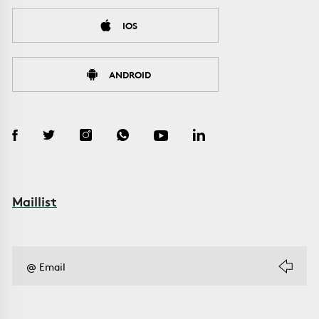
IOS
ANDROID
Maillist