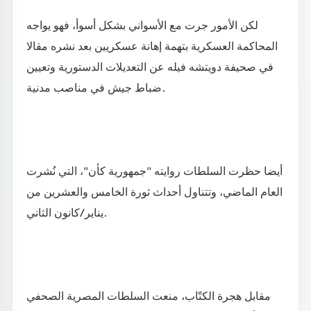
لكن الأمور جرت مع الأسواني بشكل أسوأ، فهو يواجه
المحاكمة العسكرية بتهمة إهانة عسكريين بعد نشره مقالا
في صحيفة دويتشه فيله عن التعديلات الدستورية وتعيين
ضباط جيش في مناصب مدنية.
أيضا حظرت السلطات روايته "جمهورية كأن"، التي نُشرت
العام الماضي، وتتناول أحداث ثورة الخامس والعشرين من
يناير/كانون الثاني.
مقابل هجرة الكتّاب، منعت السلطات المصرية الصحفي