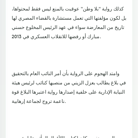
كذلك رواية "بلا وطن" عوقبت بالمنع ليس فقط لمحتواها،
بل لكون مؤلفتها التي تعمل مستشارة بالقضاء المصري لها
تاريخ من المعارضة سواء في عهد الرئيس المخلوع حسني
مبارك أو رفضها للانقلاب العسكري في 2013.
وامتد الهجوم على الرواية بأن أمر النائب العام بالتحقيق
في بلاغ يطالب بعزل الزيني من منصبها كنائب لرئيس هيئة
النيابة الإدارية على خلفية إصدارها رواية اعتبرها البلاغ قوة
ناعمة تروج لجماعة إرهابية.
المصير نفسه كان لكتاب "الأقوال المأثورة" لمؤسس