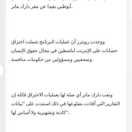
أبوظبي بعيدا عن مقر دارك ماتر.
ووجدت رويترز أن عمليات البرنامج شملت اختراق
حسابات على الإنترنت لناشطين في مجال حقوق الإنسان
وصحفيين ومسؤولين من حكومات منافسة.
ونفت دارك ماتر أي صلة لها بعمليات الاختراق قائلة إن
التقارير التي أفادت بضلوعها في ذلك استندت على ”بيانات
كاذبة وتشهيرية ولا أساس لها“.