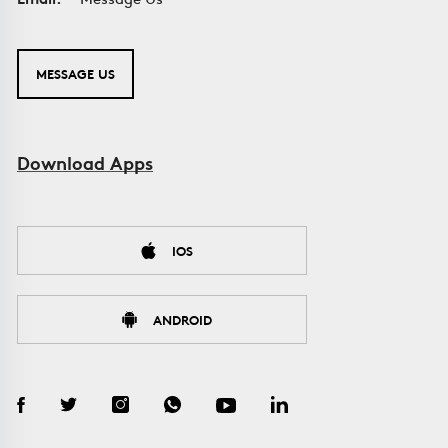
MESSAGE US
Download Apps
IOS
ANDROID