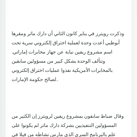
وذكرت رويترز في يناير كانون الثاني أن دارك ماتر ومقرها
أبوظبي أعدت وحدة لعملية اختراق إلكتروني سرية تحت
اسم مشروع ريفين نيابة عن جهاز مخابرات إماراتي.
وتتألف الوحدة بشكل كبير من مسؤولين سابقين
بالمخابرات الأمريكية نفذوا عمليات اختراق إلكتروني
لصالح حكومة الإمارات.
وقال ضباط سابقون بمشروع ريفين لرويترز إن الكثير من
المسؤولين التنفيذيين بشركة دارك ماتر لم يكونوا على
علم بالبرنامج السري الذي مارس نشاطه من فيلا في