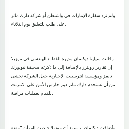
ولم ترد سفارة الإمارات في واشنطن أو شركة دارك ماتر
على طلب للتعليق يوم الثلاثاء.
وقالت سيلينا ديكلمان مديرة القطاع الهندسي في موزيلا
إن تقارير رويترز بالإضافة إلى ما ذكرته صحيفة نيويورك
تايمز ومؤسسة انترسيبت الإخبارية جعل الشركة تخشى
من أن تستخدم دارك ماتر دور حارس الأمن على الانترنت
للقيام بعمليات مراقبة.
وأضافت ديكلمان لرويترز أن موزيلا خلصت إلى أن ”وضع