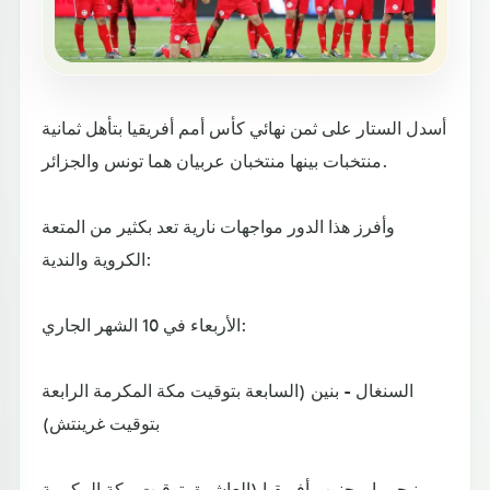
أسدل الستار على ثمن نهائي كأس أمم أفريقيا بتأهل ثمانية
منتخبات بينها منتخبان عربيان هما تونس والجزائر.
وأفرز هذا الدور مواجهات نارية تعد بكثير من المتعة
الكروية والندية:
الأربعاء في 10 الشهر الجاري:
السنغال - بنين (السابعة بتوقيت مكة المكرمة الرابعة
بتوقيت غرينتش)
نيجيريا - جنوب أفريقيا (العاشرة بتوقيت مكة المكرمة