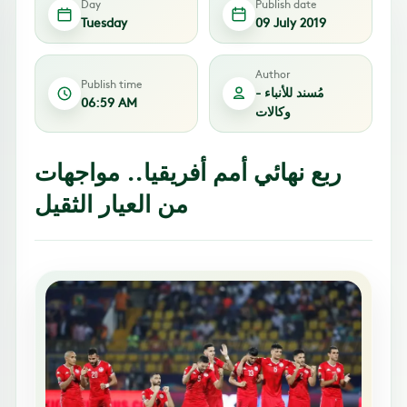
Day
Publish date
Tuesday
09 July 2019
Author
Publish time
مُسند للأنباء -
06:59 AM
وكالات
ربع نهائي أمم أفريقيا.. مواجهات
من العيار الثقيل