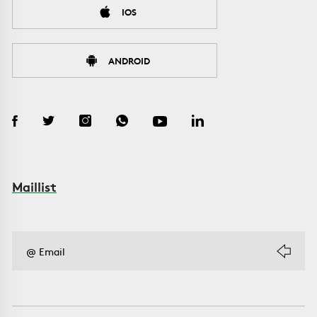
IOS
ANDROID
Maillist