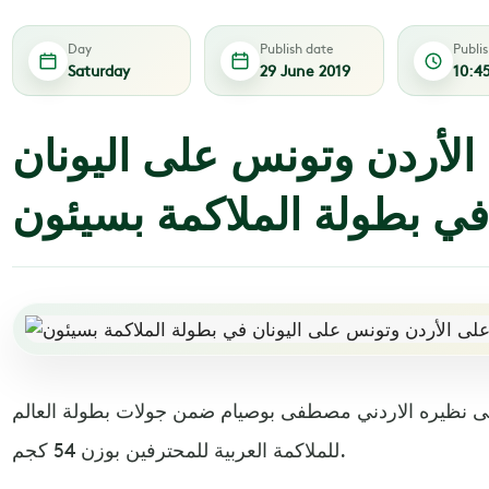
Day
Publish date
Publi
Saturday
29 June 2019
10:4
الأردن وتونس على اليونان
في بطولة الملاكمة بسيئون
على نظيره الاردني مصطفى بوصيام ضمن جولات بطولة العالم
للملاكمة العربية للمحترفين بوزن 54 كجم.