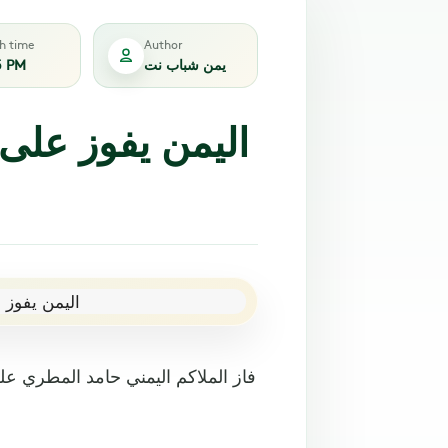
sh time
Author
يمن شباب نت
5 PM
اليمن يفوز على 
فاز الملاكم اليمني حامد المطري 