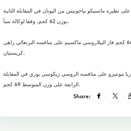
لى نظيره ماتسيكو بياجونيس من اليونان في المقابلة الثانية
بوزن 62 كجم. وفقا لوكالة سبأ.
وفي وزن نصف المتوسط 66 كجم فاز البيلاروسي ماكسيم على منافسه البرتغالي زاهى
كريستيان.
ريا مونتيرو على منافسه الروسي زيكوسي يوري في المقابلة
الرابعة على وزن المتوسط 69 كجم.
Share: