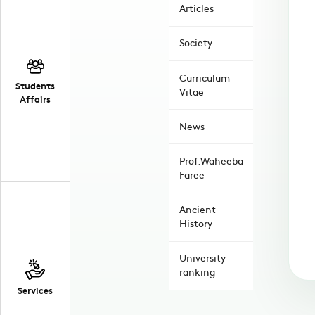
Articles
Society
Curriculum
Students
Vitae
Affairs
News
Prof.Waheeba
Faree
Ancient
History
University
ranking
Services