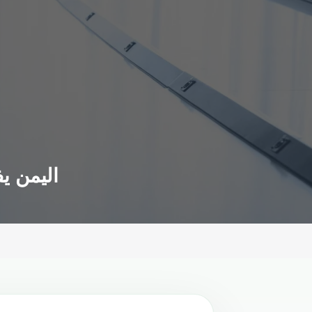
اليمن ي