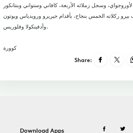
أوروجواي، وسجل زملائه الأربعة، كافاني وستواني وبنتانكور
بيرو ركلاته الخمس بنجاح، بأقدام جيريرو ورويدياس ويوتون
وأدفينكولا وفلوريس.
كوورة
Share:
Download Apps