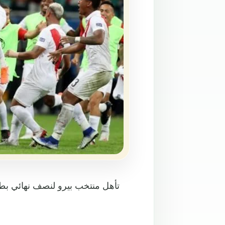
تأهل منتخب بيرو لنصف نهائي بطول