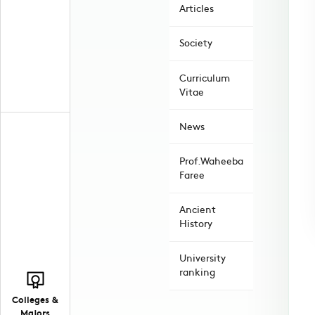
Articles
Society
Curriculum
Vitae
News
Prof.Waheeba
Faree
Ancient
History
University
ranking
Colleges &
Majors