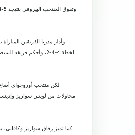
وأدار مدربا الفريقين المباراة
لخطة 4-4-2، وأحكم فريق
محاولات من لويس سواريز وإدينسون 
كما تميز رفاق سواريز وكافاني، ب