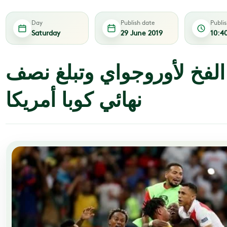
Day
Publish date
Publi
Saturday
29 June 2019
10:4
الفخ لأوروجواي وتبلغ نصف
نهائي كوبا أمريكا