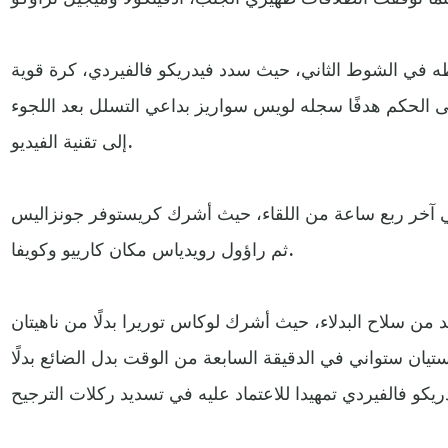
في الشوط الثاني، حيث سدد فيدريكو فالفيردي، كرة قوية
غى الحكم هدفًا سجله لويس سواريز بداعي التسلل بعد اللجوء
إلى تقنية الفيديو.
 آخر ربع ساعة من اللقاء، حيث أشرك كريستوفر جونزاليس
ثم راؤول رويدياس مكان كارييو وكويفا.
د من سلاح البدلاء، حيث أشرك لوكاس توريرا بدلًا من ناهيتان
تيان ستواني في الدقيقة السابعة من الوقت بدل الضائع بدلًا