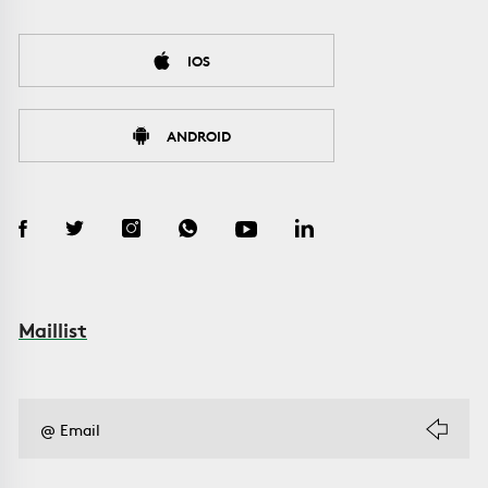
IOS
ANDROID
Maillist