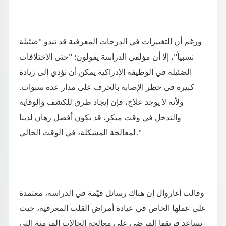
ورغم أن التغييرات في الدرجات المعرفية قد تبدو "ضئيلة
نسبياً"، إلا أن مؤلفي الدراسة يقولون: "حتى الاختلافات
الضئيلة في الوظيفة الإدراكية يمكن أن تؤدي إلى زيادة
كبيرة في خطر الإصابة بالخرف على مدار عدة سنوات.
ولأنه لا يوجد علاج، فإن إيجاد طرق للكشف والوقاية
والتدخل في وقت مبكر، قد يكون أفضل رهان لدينا
لمعالجة المشكلة، في الوقت الحالي."
وقالت أغاروال إن هناك رسائل قيّمة في الدراسة، معتمدة
على عملها الخاص في عيادة أمراض القلب المعرفية، حيث
يساعد فريقها المرضى على معالجة الحالات المزمنة التي