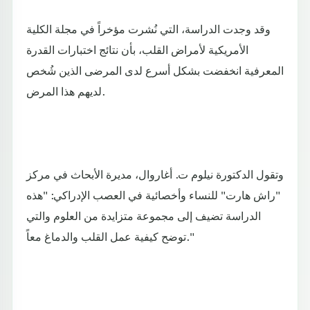
وقد وجدت الدراسة، التي نُشرت مؤخراً في مجلة الكلية
الأمريكية لأمراض القلب، بأن نتائج اختبارات القدرة
المعرفية انخفضت بشكل أسرع لدى المرضى الذين شُخص
لديهم هذا المرض.
وتقول الدكتورة نيلوم ت. أغاروال، مديرة الأبحاث في مركز
"راش هارت" للنساء وأخصائية في العصب الإدراكي: "هذه
الدراسة تضيف إلى مجموعة متزايدة من العلوم والتي
توضح كيفية عمل القلب والدماغ معاً."