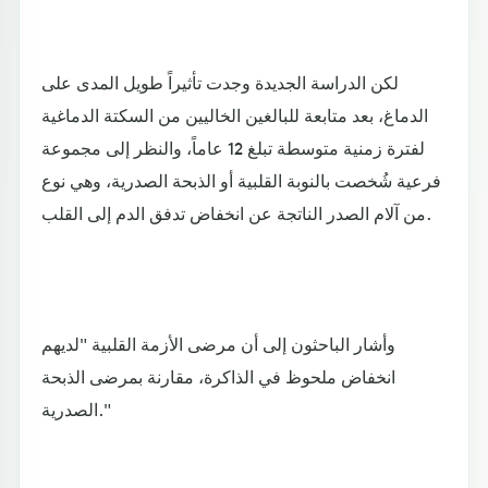
لكن الدراسة الجديدة وجدت تأثيراً طويل المدى على
الدماغ، بعد متابعة للبالغين الخاليين من السكتة الدماغية
لفترة زمنية متوسطة تبلغ 12 عاماً، والنظر إلى مجموعة
فرعية شُخصت بالنوبة القلبية أو الذبحة الصدرية، وهي نوع
من آلام الصدر الناتجة عن انخفاض تدفق الدم إلى القلب.
وأشار الباحثون إلى أن مرضى الأزمة القلبية "لديهم
انخفاض ملحوظ في الذاكرة، مقارنة بمرضى الذبحة
الصدرية."