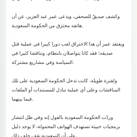
وكشف صديقٌ للصحفي، ويدعى عمر عبد العزيز، عن أن
هاتفه مخترَق من الحكومة السعودية.
ويعتقد عمر أن هذا الاختراق لعب دورا كبيرا في عملية قتل
صديقه؛ فقد كانا يتواصلان بانتظام، وتناقشا كثيرا في
السياسة وفي مشاريع مشتركة.
ولفترة طويلة، كانت تدخل الحكومة السعودية على تلك
المناقشات وعلى أي عملية تبادل للمستندات أو الملفات
فيما بينهما.
وردّت الحكومة السعودية بالقول إنه وفي ظل انتشار
برمجيات خبيثة تستهدف الهواتف المحمولة، لا يوجد دليل
على أن السعودية تقف خلف ذلك.