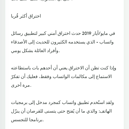
اختراق أكثر قُربا
في مايو/أيار 2019 حدث اختراق أمني كبير لتطبيق رسائل
واتساب - الذي يستخدمه الكثيرون للحديث إلى الأصدقاء
وأفراد العائلة بشكل يومي.
وإذا كنت تظن أن الاختراق يعني أن أحدهم بات باستطاعته
الاستماع إلى مكالمات الواتساب وفقط، فعليك أن تفكرّ
مرة أخرى.
ولقد استُخدم تطبيق واتساب كمجرد مدخل إلى برمجيات
الهاتف: والذي ما أن يُفتح حتى يتسنى للقرصان أن ينزّل
برنامجا للتجسس.