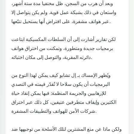
وبعد أن هرب من السجن، ظل مختفيا مدة ستة أشهر،
واستعان في ذلك بشبكة عمل قوية. ولم يكن يتواصل إلا
عبر هواتف مشفرة، على افتراض أنها يستحيل تتبّعها.
لكن تقارير أشارت إلى أن السلطات المكسيكية ابتاعت
برمجيات جديدة ومتطورة، وتمكنت من اختراق هواتف
دائرته المقربة، والتوصل إلى مكان اختبائه.
ويُظهر الإمساك بـ إل تشابو كيف يمكن لهذا النوع من
البرمجيات أن يكون سلاحا لا تُقدّر قيمته في التصدي
للإرهابيين والجريمة المنظمة: فبها يمكن إنقاذ حياة
الكثيرين وإيقاف متطرفين عنيفين، كل ذلك عبر اختراق
شركات الأمن للهواتف والتطبيقات المشفرة.
ولكن ماذا عن منع المشترين لتلك الأسلحة من توجيهها ضد