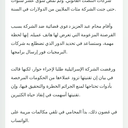
شركات التنصت القانوني. ولم تمض سوى عشر سنوات
حتى جنت الشركة مئات الملايين من الدولارات في السنة.
وأقام محام عبد العزيز دعوى قضائية ضد الشركة بسبب
القرصنة المزعومة التي تعرض لها هاتف عميله. إنها لحظة
مهمة، وستساعد في تحديد الدور الذي تضطلع به شركات
البرمجيات فور إرسال برامجها.
ورفضت الشركة الإسرائيلية طلبا لإجراء حوار، لكنها قالت
في بيان إن تقنيتها تزود عملاءها من الحكومات المرخصة
بأدوات تحتاجها لمنع الجرائم الخطرة والتحقيق فيها، وإن
تقنيتها أسهمت في إنقاذ حياة الكثيرين.
في غضون ذلك، بدأ المحامي في تلقي مكالمات مريبة على
الواتساب.