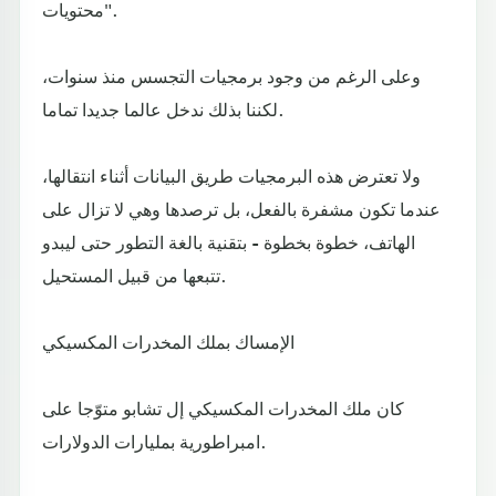
محتويات".
وعلى الرغم من وجود برمجيات التجسس منذ سنوات،
لكننا بذلك ندخل عالما جديدا تماما.
ولا تعترض هذه البرمجيات طريق البيانات أثناء انتقالها،
عندما تكون مشفرة بالفعل، بل ترصدها وهي لا تزال على
الهاتف، خطوة بخطوة - بتقنية بالغة التطور حتى ليبدو
تتبعها من قبيل المستحيل.
الإمساك بملك المخدرات المكسيكي
كان ملك المخدرات المكسيكي إل تشابو متوّجا على
امبراطورية بمليارات الدولارات.