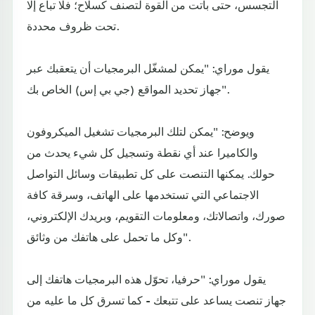
التجسس، حتى باتت من القوة لتصنف كسلاح؛ فلا تباع إلا
تحت ظروف محددة.
يقول موراي: "يمكن لمشغّل البرمجيات أن يتعقبك عبر
جهاز تحديد المواقع (جي بي إس) الخاص بك".
ويوضح: "يمكن لتلك البرمجيات تشغيل الميكروفون
والكاميرا عند أي نقطة وتسجيل كل شيء يحدث من
حولك. يمكنها التنصت على كل تطبيقات وسائل التواصل
الاجتماعي التي تستخدمها على الهاتف، وسرقة كافة
صورك، واتصالاتك، ومعلومات التقويم، وبريدك الإلكتروني،
وكل ما تحمل على هاتفك من وثائق".
يقول موراي: "حرفيا، تحوّل هذه البرمجيات هاتفك إلى
جهاز تنصت يساعد على تتبعك - كما تسرق كل ما عليه من