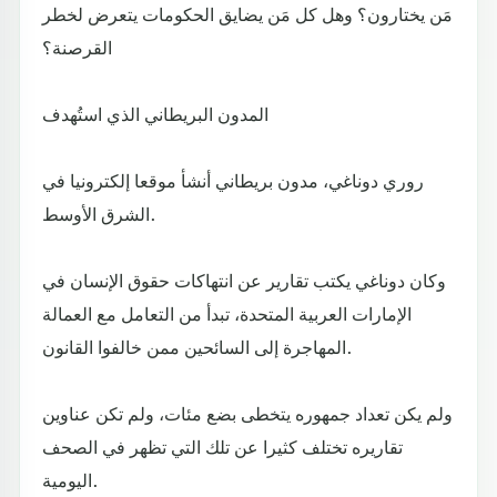
مَن يختارون؟ وهل كل مَن يضايق الحكومات يتعرض لخطر
القرصنة؟
المدون البريطاني الذي استُهدف
روري دوناغي، مدون بريطاني أنشأ موقعا إلكترونيا في
الشرق الأوسط.
وكان دوناغي يكتب تقارير عن انتهاكات حقوق الإنسان في
الإمارات العربية المتحدة، تبدأ من التعامل مع العمالة
المهاجرة إلى السائحين ممن خالفوا القانون.
ولم يكن تعداد جمهوره يتخطى بضع مئات، ولم تكن عناوين
تقاريره تختلف كثيرا عن تلك التي تظهر في الصحف
اليومية.