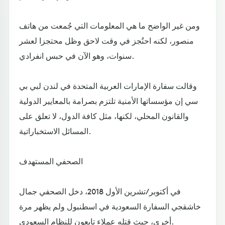
ومن غير الواضح ما هي المعلومات التي جُمعت من هاتف
منصور، لكنه احتُجز في وقت لاحق وظل محتجزا لعشر
سنوات، وهو الآن في حبس انفرادي.
وقالت سفارة الإمارات العربية المتحدة في لندن لبي بي
سي إن مؤسساتها الأمنية تلتزم بصرامة بالمعايير الدولية
والقانون المحلي، لكنها، مثل كافة الدول، لا تعلق على
المسائل الاستخباراتية.
الصحفي المستهدف
في أكتوبر/تشرين الأول 2018، دخل الصحفي جمال
خاشقجي السفارة السعودية في اسطنبول ولم يظهر مرة
أخرى، حيث قتله عملاء تابعون للنظام السعودي.