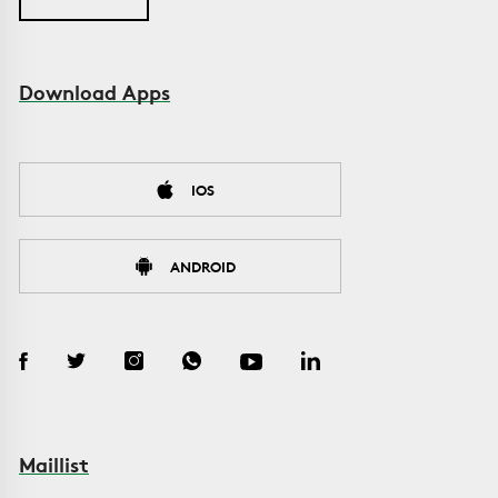
Download Apps
IOS
ANDROID
Maillist