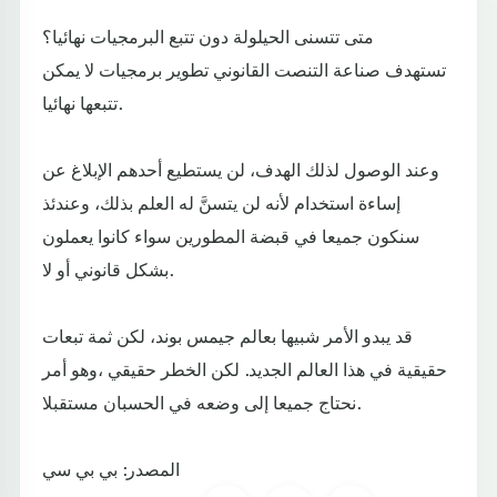
متى تتسنى الحيلولة دون تتبع البرمجيات نهائيا؟
تستهدف صناعة التنصت القانوني تطوير برمجيات لا يمكن
تتبعها نهائيا.
وعند الوصول لذلك الهدف، لن يستطيع أحدهم الإبلاغ عن
إساءة استخدام لأنه لن يتسنَّ له العلم بذلك، وعندئذ
سنكون جميعا في قبضة المطورين سواء كانوا يعملون
بشكل قانوني أو لا.
قد يبدو الأمر شبيها بعالم جيمس بوند، لكن ثمة تبعات
حقيقية في هذا العالم الجديد. لكن الخطر حقيقي ،وهو أمر
نحتاج جميعا إلى وضعه في الحسبان مستقبلا.
المصدر: بي بي سي