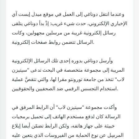
وعندما انتقل دوناغي إلى العمل في موقع ميدل إيست آي
الإخباري الإلكتروني، حدث شيء غريب: إذْ بدأ دوناغي يتلقى
رسائل إلكترونية غريبة من مرسلين مجهولين، وكانت
الرسائل تتضمن روابط صفحات إلكترونية.
وأرسل دوناغي بدوره إحدى تلك الرسائل الإلكترونية
المريبة إلى مجموعة متخصصة في البحث تدعى "سيتيزن
لاب" تتخذ من جامعة تورونتو مقرا لها، والتي تتقصَّ عملية
استخدام التجسس الرقمي ضد الصحفيين والحقوقيين.
وأكدت مجموعة "سيتيزن لاب" أن الرابط المرفق في
الرسالة كان لدفع مستخدم الهاتف إلى تحميل برمجيات
خبيثة على جهاز هاتفه، ولكن الرابط تضمّن أيضا إبلاغ
المرسِل عن نوع الحماية من الفيروسات الذي يتعين عليه