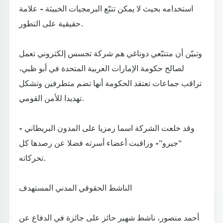
استخدامه بحيث لا يمكن تتبّع البرمجيات الخبيثة - علامة
حقيقية على التطور.
وتبيّن أن متتبّعي دوناغي هم شركة تجسس إلكتروني تعمل
لصالح حكومة الإمارات العربية المتحدة في أبو ظبي،
تراقب جماعات تعتقد الحكومة أنها تضم متطرفين وتشكل
تهديدا للأمن القومي.
وقد خلعت الشركة اسما رمزيا على المدون البريطاني -
"جيرو"- وراقبت أعضاء أسرته فضلا عن رصدها كل
تحركاته.
الناشط الحقوقي المدني المستهدف
أحمد منصور، ناشط شهير حائز على جائزة في الدفاع عن