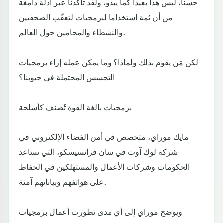
حسنا، ليس هذا بعيدا كما يبدو، ولقد تأكدنا عبر أدلة دامغة
من أن ثمة استخداما لبرمجيات لتعقّب الصحفيين
والنشطاء والمحامين حول العالم.
لكن مَن يقوم بذلك ولماذا؟ وما يمكن عمله إزاء برمجيات
التجسس المحتملة في جيوبنا؟
برمجيات بالغة القوة تُصنف كأسلحة
مايك موراي، متخصص في أمن الفضاء الإلكتروني في
شركة لوك آوت في سان فرانسيسكو، التي تساعد
الحكومات وشركات الأعمال والمستهلكين في الحفاظ
على هواتفهم وبياناتهم آمنة.
ويوضح موراي إلى أي مدى تطورت أعمال برمجيات