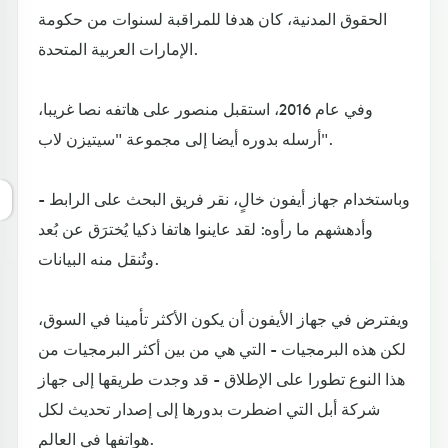
الحقوق المدنية، كان هدفا للمراقبة لسنوات من حكومة
الإمارات العربية المتحدة.
وفي عام 2016، استقبل منصور على هاتفه نصا غريبا،
أرسله بدوره أيضا إلى مجموعة "سيتيزن لاب".
وباستخدام جهاز أيفون خالٍ، نقر فريق البحث على الرابط -
وأدهشهم ما رأوه: لقد عاينوا هاتفا ذكيا يُخترَق عن بُعد
وتُنقل منه البيانات.
ويفترض في جهاز الأيفون أن يكون الأكثر تأمينا في السوق،
لكن هذه البرمجيات - التي هي من بين أكثر البرمجيات من
هذا النوع تطورا على الإطلاق - قد وجدت طريقها إلى جهاز
شركة أبل التي اضطرت بدورها إلى إصدار تحديث لكل
هواتفها في العالم.