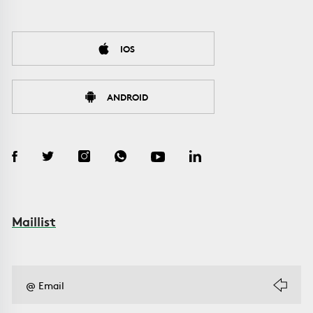
IOS
ANDROID
Maillist