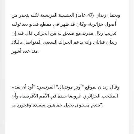
ويحمل زيدان (47 عاما) الجنسية الفرنسية لكنه ينحدر من
أصول جزائرية، وكان قد ظهر في مقطع فيديو بعد توليه
تدريب ريال مدريد مع صديق له من الجزائر، قال فيه إن
زيدان قبائلي وإنه يدعم الحراك الشعبي المتواصل بالبلاد
منذ عدة أشهر.
وقال زيدان لموقع "أونز مونديال" الفرنسي: "أود أن يقدم
المنتخب الجزائري عروضا جيدة في الأمم الأفريقية، وأن
يقدم مستوى يجعل جماهيره سعيدة وفخورة به".