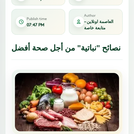
Author
Publish time
العاصمة اونلاين –
07:47 PM
متابعة خاصة
نصائح "نباتية" من أجل صحة أفضل