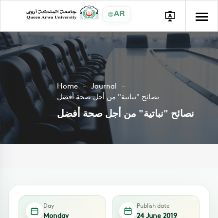
AR
Home
Journal
نصائح "نباتية" من أجل صحة أفضل
نصائح "نباتية" من أجل صحة أفضل
Day
Publish date
Monday
24 June 2019