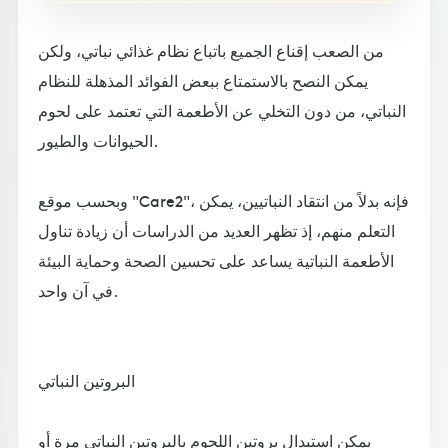
من الصعب إقناع الجميع باتباع نظام غذائي نباتي، ولكن
يمكن النصح بالاستمتاع ببعض الفوائد المذهلة للنظام
النباتي، من دون التخلي عن الأطعمة التي تعتمد على لحوم
الحيوانات والطيور.
وبحسب موقع "Care2"، فإنه بدلاً من انتقاد النباتيين، يمكن
التعلم منهم، إذ تظهر العديد من الدراسات أن زيادة تناول
الأطعمة النباتية يساعد على تحسين الصحة وحماية البيئة
في آن واحد.
البروتين النباتي
يمكن استبدال بروتين اللحوم بالبروتين النباتي مرة أو