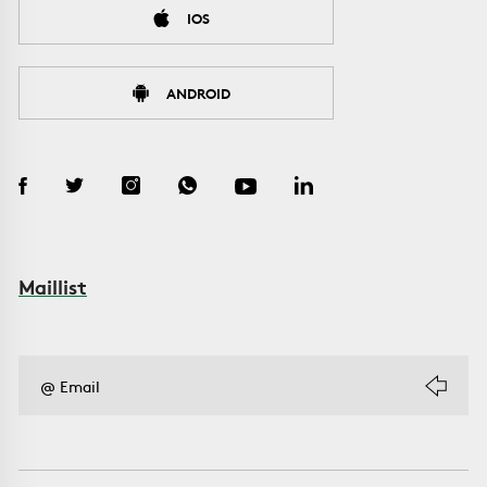
IOS
ANDROID
Maillist