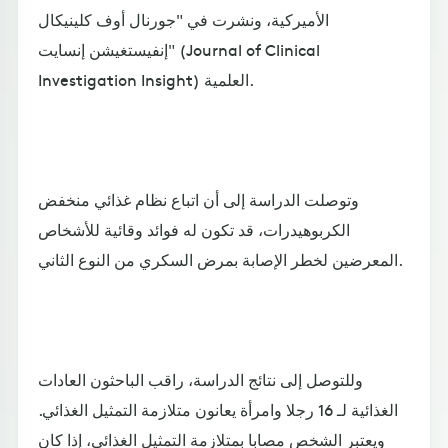
الأميركية، ونشرت في "جورنال أوف كلينيكال
إنفيستغيشن إنسايت" (Journal of Clinical
Investigation Insight) العلمية.
وتوصلت الدراسة إلى أن اتباع نظام غذائي منخفض
الكربوهيدرات، قد تكون له فوائد وقائية للأشخاص
المعرضين لخطر الإصابة بمرض السكري من النوع الثاني.
وللتوصل إلى نتائج الدراسة، راقب الباحثون العادات
الغذائية لـ 16 رجلا وامرأة يعانون متلازمة التمثيل الغذائي.
ويعتبر الشخص مصابا بمتلازمة التمثيل الغذائي، إذا كان