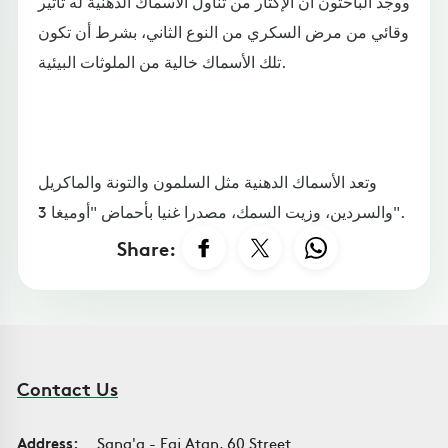
ووجد الباحثون أن الإكثار من تناول الأسماك الدهنية له تأثير
وقائي من مرض السكري من النوع الثاني، بشرط أن تكون
تلك الأسماك خالية من الملوثات البيئية.
وتعد الأسماك الدهنية مثل السلمون والتونة والماكريل
والسردين، وزيت السمك، مصدرا غنيا بأحماض "أوميغا 3".
Share:
Contact Us
Address:
Sana'a - Faj Atan, 60 Street