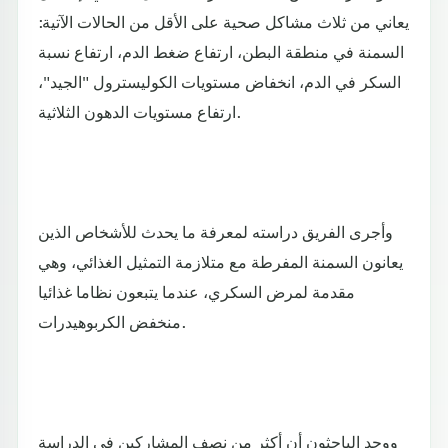
يعاني من ثلاث مشاكل صحية على الأقل من الحالات الآتية:
السمنة في منطقة البطن، ارتفاع ضغط الدم، ارتفاع نسبة
السكر في الدم، انخفاض مستويات الكوليسترول "الجيد"،
ارتفاع مستويات الدهون الثلاثية.
وأجرى الفريق دراسته لمعرفة ما يحدث للأشخاص الذين
يعانون السمنة المفرطة مع متلازمة التمثيل الغذائي، وهي
مقدمة لمرض السكري، عندما يتبعون نظاما غذائيا
منخفض الكربوهيدرات.
ووجد الباحثون أن أكثر من نصف المشاركين في الدراسة