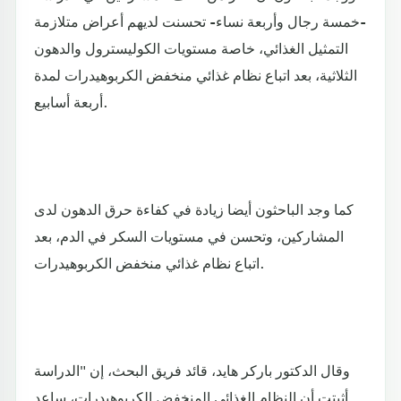
-خمسة رجال وأربعة نساء- تحسنت لديهم أعراض متلازمة
التمثيل الغذائي، خاصة مستويات الكوليسترول والدهون
الثلاثية، بعد اتباع نظام غذائي منخفض الكربوهيدرات لمدة
أربعة أسابيع.
كما وجد الباحثون أيضا زيادة في كفاءة حرق الدهون لدى
المشاركين، وتحسن في مستويات السكر في الدم، بعد
اتباع نظام غذائي منخفض الكربوهيدرات.
وقال الدكتور باركر هايد، قائد فريق البحث، إن "الدراسة
أثبتت أن النظام الغذائي المنخفض الكربوهيدرات، ساعد