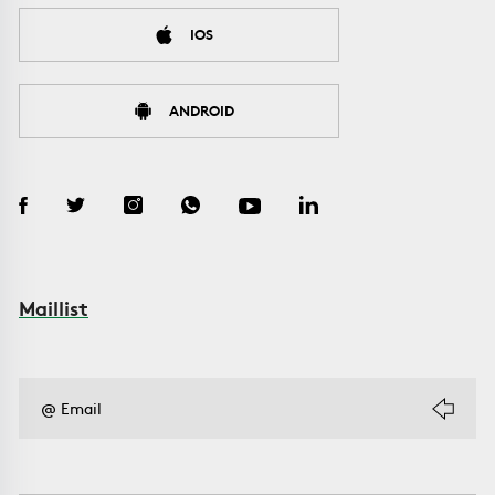
IOS
ANDROID
Maillist