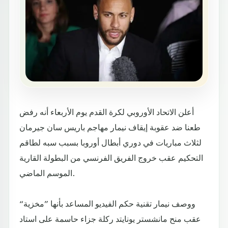
أعلن الاتحاد الأوروبي لكرة القدم يوم الأربعاء أنه رفض
طعنا ضد عقوبة إيقاف نيمار مهاجم باريس سان جيرمان
لثلاث مباريات في دوري أبطال أوروبا بسبب سبه لطاقم
التحكيم عقب خروج الفريق الفرنسي من البطولة القارية
الموسم الماضي.
ووصف نيمار تقنية حكم الفيديو المساعد بأنها ”مخزية“
عقب منح مانشستر يونايتد ركلة جزاء حاسمة على استاد