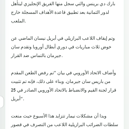
بارك دي برينس والتي سجل منها الفريق الإنجليزي ليتأهل
لدور الثمانية بعد تطبيق قاعدة الأهداف المسجلة خارج
الملعب.
وتم إيقاف اللاعب البرازيلي في أبريل نيسان الماضي عن
خوض ثلاث مباريات في دوري أبطال أوروبا وتقدم سان
جيرمان بالتماس ضد القرار.
وأضاف الاتحاد الأوروبي في بيان ”تم رفض الطعن المقدم
من باريس سان جيرمان. وبناء على ذلك، فإنه تم تثبيت
قرار لجنة القيم والانضباط بالاتحاد الأوروبي الصادر في 25
أبريل“.
وبدا أن مشكلات نيمار تتزايد هذا الأسبوع حيث منعت
سلطات الضرائب البرازيلية اللاعب من التصرف في قصور