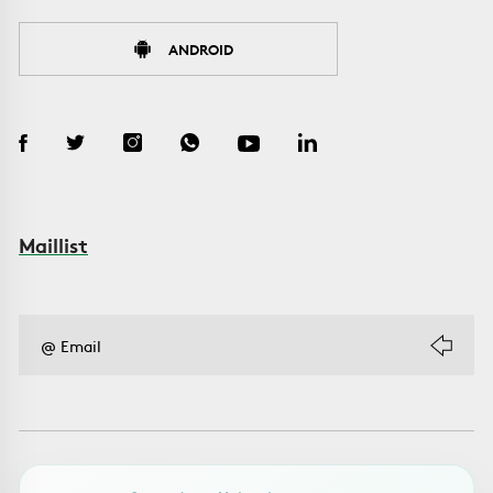
ANDROID
Maillist