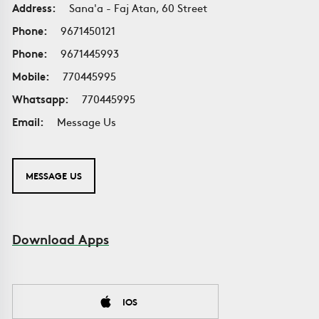
Address:
Sana'a - Faj Atan, 60 Street
Phone:
9671450121
Phone:
9671445993
Mobile:
770445995
Whatsapp:
770445995
Email:
Message Us
MESSAGE US
Download Apps
IOS