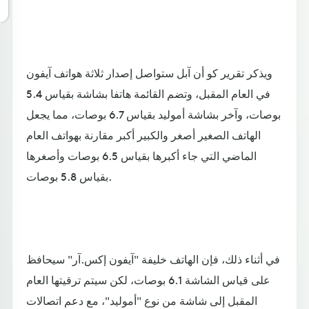
ويذكر تقرير كو أن آبل ستواصل إصدار ثلاثة هواتف آيفون
في العام المقبل، وتضم القائمة هاتفا بشاشة بقياس 5.4
بوصات، وآخر بشاشة أموليد بقياس 6.7 بوصات، مما يجعل
الهاتف الصغير أصغر والكبير أكبر مقارنة بهواتف العام
الماضي التي جاء أكبرها بقياس 6.5 بوصات وأصغرها
بقياس 5.8 بوصات.
في أثناء ذلك، فإن الهاتف خليفة "آيفون إكس.آر" سيحافظ
على قياس الشاشة 6.1 بوصات، لكن سيتم ترقيتها العام
المقبل إلى شاشة من نوع "أموليد"، مع دعم اتصالات