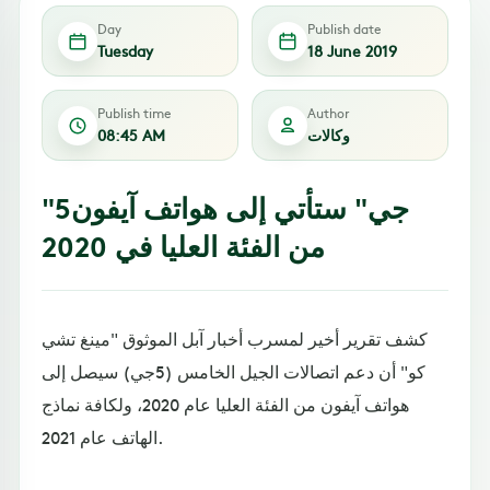
Day
Publish date
Tuesday
18 June 2019
Publish time
Author
وكالات
08:45 AM
"5جي" ستأتي إلى هواتف آيفون
من الفئة العليا في 2020
كشف تقرير أخير لمسرب أخبار آبل الموثوق "مينغ تشي
كو" أن دعم اتصالات الجيل الخامس (5جي) سيصل إلى
هواتف آيفون من الفئة العليا عام 2020، ولكافة نماذج
الهاتف عام 2021.