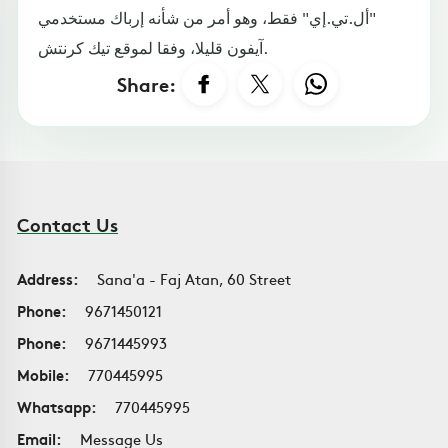
"أل.تي.إي" فقط، وهو أمر من شأنه إرباك مستخدمي
آيفون قليلا، وفقا لموقع تيك كرنتش.
Share:
Contact Us
Address:
Sana'a - Faj Atan, 60 Street
Phone:
9671450121
Phone:
9671445993
Mobile:
770445995
Whatsapp:
770445995
Email:
Message Us