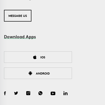
MESSAGE US
Download Apps
IOS
ANDROID