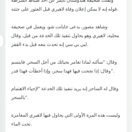
قوله إنه لا يمكن إعلان وفاة لاهيري قبل العثور على جثته.
وشاهد مصور، يدعى جايانت شو، ويعمل في صحيفة
محلية، لاهيري وهو يحاول تنفيذ تلك الخدعة من قبل. وقال
لبي بي سي إنه تحدث معه قبل بدء القفز.
وقال: "سألته لماذا تغامر بحياتك من أجل السحر. فابتسم
وقال: إذا نجحت فيها فهذا سحر، وإذا أخطأت فهذا قدر".
وقال له الساحر إنه يريد تنفيذ تلك الخدعة "لإحياء الاهتمام
بالسحر".
وليست هذه المرة الأولى التي يحاول فيها لاهيري المغامرة
تحت الماء.