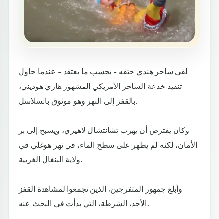
لقي ساحر هندي حتفه - بحسب ما يعتقد - عندما حاول
تنفيذ خدعة الساحر الأمريكي المشهور هاري هوديني،
بالقفز إلى النهر وهو موثوق بالسلاسل.
وكان يفترض أن يهرب تشانتشال لاهيري، ويسبح إلى بر
الأمان، لكنه لم يظهر على سطح الماء، في نهر هوغلي في
ولاية البنغال الغربية.
وأبلغ جمهور المتفرجين، الذين تجمعوا لمشاهدة القفز
الأحد، الشرطة، التي بدأت في البحث عنه.