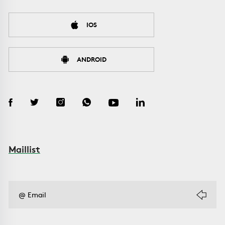
IOS
ANDROID
Maillist