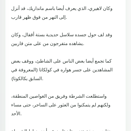
وكان لاهيري، الذي يعرف أيضا باسم مانداريك، قد أنزل
إلى النهر من فوق ظهر قارب.
وقد لف حول جسده سلاسل حديدية بستة أقفال، وكان
يشاهده متفرجون من على متن قاربين.
كما تجمع أيضا بعض الناس على الشاطئ، ووقف بعض
المشاهدين على جسر هواره في كولكاتا (المعروفة في
السابق بكالكوتا).
واستطلعت الشرطة وفريق من الغواصين المنطقة،
ولكنهم لم يتمكنوا من العثور على الساحر، حتى مساء
الأحد.
ونقلت صحيفة هندوستان تايمز عن أحد ضباط الشرطة