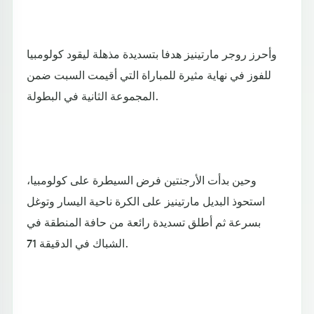
وأحرز روجر مارتينيز هدفا بتسديدة مذهلة ليقود كولومبيا
للفوز في نهاية مثيرة للمباراة التي أقيمت السبت ضمن
المجموعة الثانية في البطولة.
وحين بدأت الأرجنتين فرض السيطرة على كولومبيا،
استحوذ البديل مارتينيز على الكرة ناحية اليسار وتوغل
بسرعة ثم أطلق تسديدة رائعة من حافة المنطقة في
الشباك في الدقيقة 71.