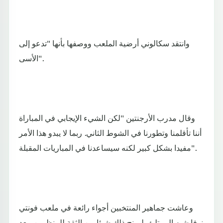
وانتقد سكالوني أرضية الملعب ووصفها بأنها "تدعو إلى
الأسى".
وقال مدرب الأرجنتين "لكن الشيء الإيجابي في المباراة
أننا تأقلمنا وتطورنا في الشوط الثاني. ربما لا يبدو هذا الأمر
مفيدا بشكل كبير لكنه سيساعدنا في المباريات المقبلة".
وعاشت جماهير المنتخبين أجواء رائعة في ملعب فونتي
نوفا شبه الممتلئ، ليمنح ذلك شيئا من الثقة للمنظمين، بعد