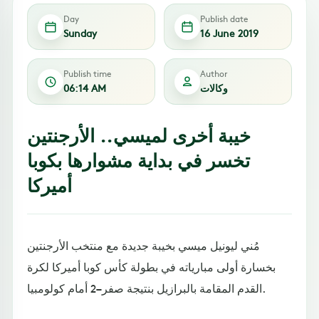
Day
Publish date
Sunday
16 June 2019
Publish time
Author
وكالات
06:14 AM
خيبة أخرى لميسي.. الأرجنتين
تخسر في بداية مشوارها بكوبا
أميركا
مُني ليونيل ميسي بخيبة جديدة مع منتخب الأرجنتين
بخسارة أولى مبارياته في بطولة كأس كوبا أميركا لكرة
القدم المقامة بالبرازيل بنتيجة صفر–2 أمام كولومبيا.