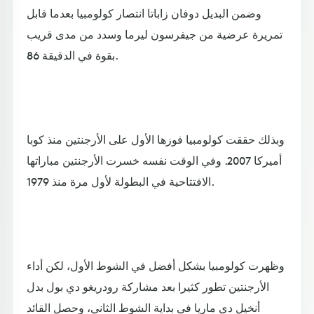
وضمن البديل دوفان زاباتا انتصار كولومبيا بعدما قابل
تمريرة عرضية من جيفرسون ليرما وسدد من مدى قريب
بقوة في الدقيقة 86.
وبذلك حققت كولومبيا فوزها الأول على الأرجنتين منذ كوبا
أميركا 2007. وفي الوقت نفسه خسرت الأرجنتين مباراتها
الافتتاحية في البطولة لأول مرة منذ 1979.
وظهرت كولومبيا بشكل أفضل في الشوط الأول، لكن أداء
الأرجنتين تطور كثيرا بعد مشاركة رودريغو دي بول بدل
أنخيل دي ماريا في بداية الشوط الثاني، وحصل القائد