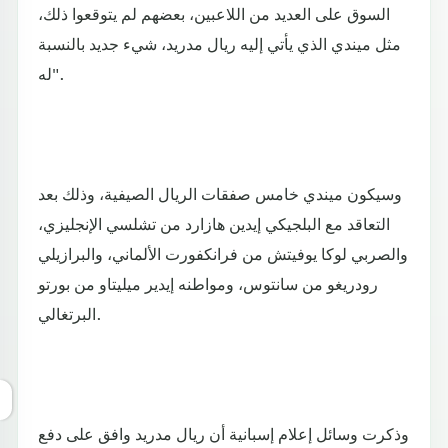
السوق على العديد من اللاعبين، بعضهم لم يتوقعوا ذلك،
مثل ميندي الذي يأتي إليه ريال مدريد، شيء جديد بالنسبة
له".
وسيكون ميندي خامس صفقات الريال الصيفية، وذلك بعد
التعاقد مع البلجيكي إيدين هازارد من تشلسي الإنجليزي،
والصربي لوكا يوفيتش من فرانكفورت الألماني، والبرازيلي
رودريغو من سانتوس، ومواطنه إيدير ميليتاو من بورتو
البرتغالي.
وذكرت وسائل إعلام إسبانية أن ريال مدريد وافق على دفع