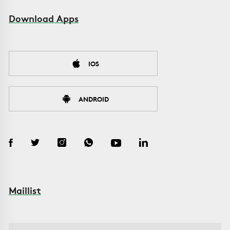
Download Apps
IOS
ANDROID
Maillist