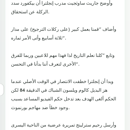
وأوضح جاريث ساوثجيت مدرب إنجلترا أن بيكفورد سدد
الركلة عن استحقاق.
وأضاف ”قمنا بعمل كبير (على ركلات الترجيح) على مدار
ثلاثة أسابيع وأتى الأمر ثماره“.
وتابع ”كلنا نعلم التاريخ لذا فهذا مهم للاعبين وربما للفرق
الأخرى لتعرف أننا بدأنا في التحسن“.
وبدا أن إنجلترا خطفت الانتصار في الوقت الأصلي عندما
هز البديل كالوم ويلسون الشباك في الدقيقة 84 لكن
الحكم ألغى الهدف بعد تدخل حكم الفيديو المساعد بسبب
وجود خطأ ضد مهاجم بورنموث.
وأرسل رحيم سترلينج تمريرة عرضية من الناحية اليسرى