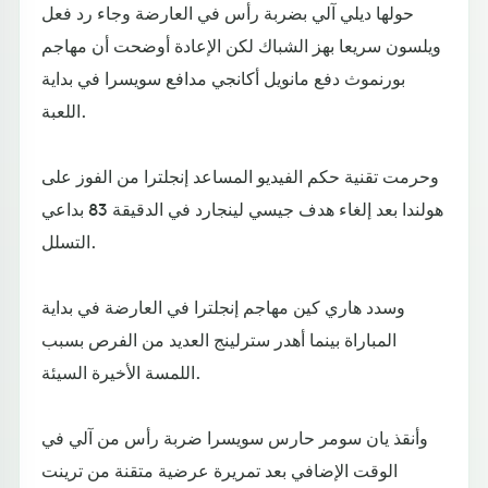
حولها ديلي آلي بضربة رأس في العارضة وجاء رد فعل
ويلسون سريعا بهز الشباك لكن الإعادة أوضحت أن مهاجم
بورنموث دفع مانويل أكانجي مدافع سويسرا في بداية
اللعبة.
وحرمت تقنية حكم الفيديو المساعد إنجلترا من الفوز على
هولندا بعد إلغاء هدف جيسي لينجارد في الدقيقة 83 بداعي
التسلل.
وسدد هاري كين مهاجم إنجلترا في العارضة في بداية
المباراة بينما أهدر سترلينج العديد من الفرص بسبب
اللمسة الأخيرة السيئة.
وأنقذ يان سومر حارس سويسرا ضربة رأس من آلي في
الوقت الإضافي بعد تمريرة عرضية متقنة من ترينت