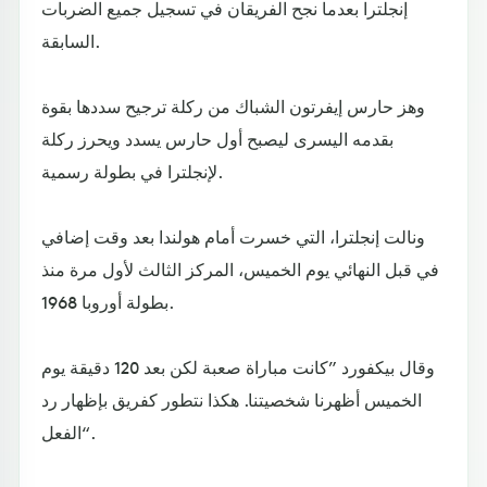
إنجلترا بعدما نجح الفريقان في تسجيل جميع الضربات
السابقة.
وهز حارس إيفرتون الشباك من ركلة ترجيح سددها بقوة
بقدمه اليسرى ليصبح أول حارس يسدد ويحرز ركلة
لإنجلترا في بطولة رسمية.
ونالت إنجلترا، التي خسرت أمام هولندا بعد وقت إضافي
في قبل النهائي يوم الخميس، المركز الثالث لأول مرة منذ
بطولة أوروبا 1968.
وقال بيكفورد ”كانت مباراة صعبة لكن بعد 120 دقيقة يوم
الخميس أظهرنا شخصيتنا. هكذا نتطور كفريق بإظهار رد
الفعل“.