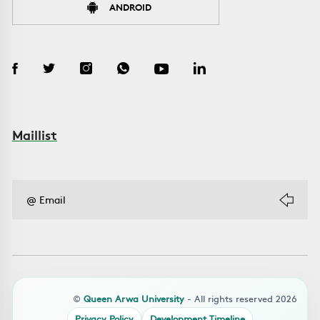
ANDROID
Maillist
©
Queen Arwa University
- All rights reserved 2026
Privacy Policy
Development Timeline