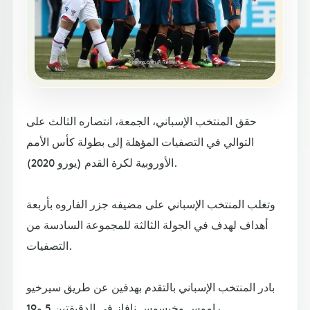
حقق المنتخب الإسباني، الجمعة، انتصاره الثالث على
التوالي في التصفيات المؤهلة إلى بطولة كأس الأمم
الأوروبية لكرة القدم (يورو 2020).
وتغلب المنتخب الإسباني على مضيفه جزر الفاروه بأربعة
أهداف لهدف في الجولة الثالثة للمجموعة السادسة من
التصفيات.
بادر المنتخب الإسباني بالتقدم بهدفين عن طريق سيرخيو
راموس وخيسوس نافاز في الدقيقتين 5 و19.