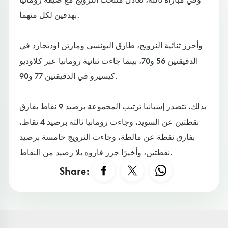
بهدفين لكل منهما.
وأحرز ثنائية النرويج، طارق اليونسي ومارتن اوديجارد في
الدقيقتين 56 و70، بينما جاءت ثنائية رومانيا عبر كلاوديو
كيسيرو في الدقيقتين 77 و90.
بذلك، تتصدر إسبانيا ترتيب المجموعة برصيد 9 نقاط بفارق
نقطتين عن السويد، وجاءت رومانيا ثالثة برصيد 4 نقاط،
بفارق نقطة عن مالطة، وجاءت النرويج خامسة برصيد
نقطتين، وأخيرًا جزر فاروه بلا رصيد من النقاط.
Share: