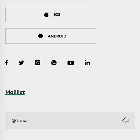
IOS
ANDROID
Maillist