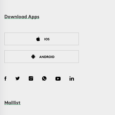
Download Apps
IOS
ANDROID
Maillist