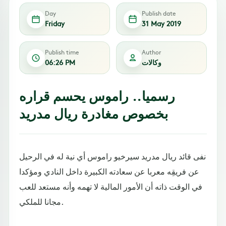
Day
Publish date
Friday
31 May 2019
Publish time
Author
وكالات
06:26 PM
رسميا.. راموس يحسم قراره
بخصوص مغادرة ريال مدريد
نفى قائد ريال مدريد سيرخيو راموس أي نية له في الرحيل
عن فريقِه معربا عن سعادته الكبيرة داخل النادي ومؤكدا
في الوقت ذاته أن الأمور المالية لا تهمه وأنه مستعد للعب
مجانا للملكي.