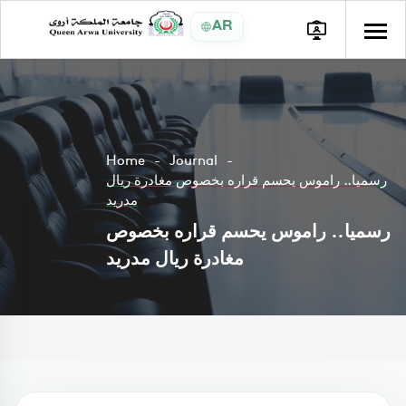
AR
Home
Journal
رسميا.. راموس يحسم قراره بخصوص مغادرة ريال
مدريد
رسميا.. راموس يحسم قراره بخصوص
مغادرة ريال مدريد