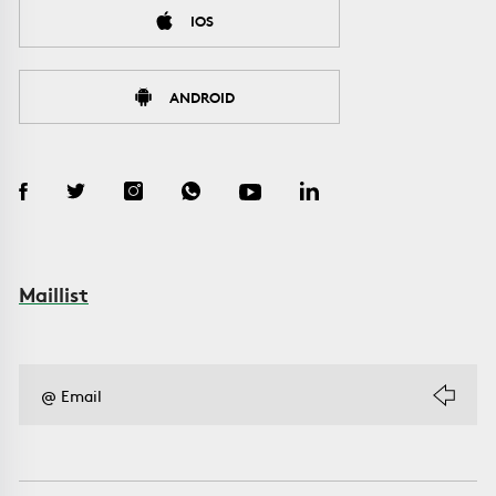
IOS
ANDROID
Maillist