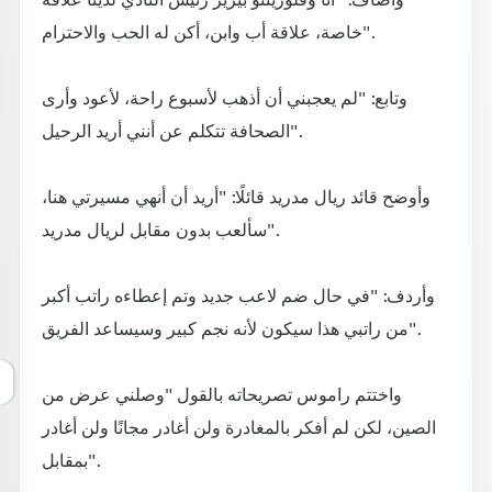
خاصة، علاقة أب وابن، أكن له الحب والاحترام".
وتابع: "لم يعجبني أن أذهب لأسبوع راحة، لأعود وأرى
الصحافة تتكلم عن أنني أريد الرحيل".
وأوضح قائد ريال مدريد قائلًا: "أريد أن أنهي مسيرتي هنا،
سألعب بدون مقابل لريال مدريد".
وأردف: "في حال ضم لاعب جديد وتم إعطاءه راتب أكبر
من راتبي هذا سيكون لأنه نجم كبير وسيساعد الفريق".
واختتم راموس تصريحاته بالقول "وصلني عرض من
الصين، لكن لم أفكر بالمغادرة ولن أغادر مجانًا ولن أغادر
بمقابل".