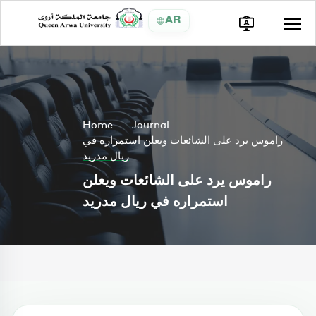
AR
Home
Journal
راموس يرد على الشائعات ويعلن استمراره في
ريال مدريد
راموس يرد على الشائعات ويعلن
استمراره في ريال مدريد