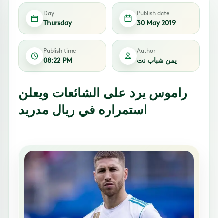
Day
Publish date
Thursday
30 May 2019
Publish time
Author
يمن شباب نت
08:22 PM
راموس يرد على الشائعات ويعلن
استمراره في ريال مدريد