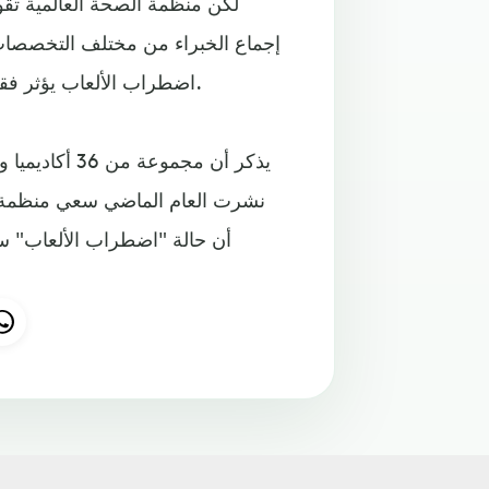
لكن منظمة الصحة العالمية تق
إجماع الخبراء من مختلف التخصصات 
اضطراب الألعاب يؤثر فقط في نسبة صغيرة من الأشخاص الذين يلعبون ألعاب الفيديو.
يذكر أن مجمو
نشرت العام الماضي سعي منظمة ا
أن حالة "اضطراب الألعاب" سابق