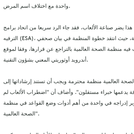
واحدة مع اختلاف اسم المرض.
هذا يضر صناعة الألعاب، فقد جاء الرد سريعا من اتحاد برامج
الترفيه (ESA)، الذي يمثل صناعة الألعاب الأميركية، حيث انتقد خطوة المنظمة في بيان صحفي
فيه منظمة الصحة العالمية بالتراجع عن قرارها، وفقا لموقع
أندرويد أوثوريتي المعني بشؤون التقنية.
الصحة العالمية منظمة محترمة ويجب أن تستند إرشاداتها إلى
 يدعمها خبراء مستقلون". وأضاف أن "اضطراب الألعاب لم
برير إدراجه في واحدة من أهم أدوات وضع القواعد في منظمة
الصحة العالمية".