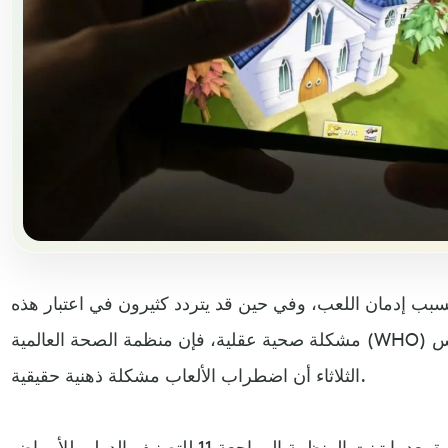
سبب إدمان اللعب، وفي حين قد يتردد كثيرون في اعتبار هذه
مشكلة صحية عقلية، فإن منظمة الصحة العالمية (WHO) ترى غير ذلك، حيث أعلنت أمس
الثلاثاء أن اضطراب الألعاب مشكلة ذهنية حقيقية.
وتأتي هذه الخطوة بعدما تبنت المنظمة المراجعة 11 للتصنيف الدولي للأمراض (ICD)، الذي يمثل