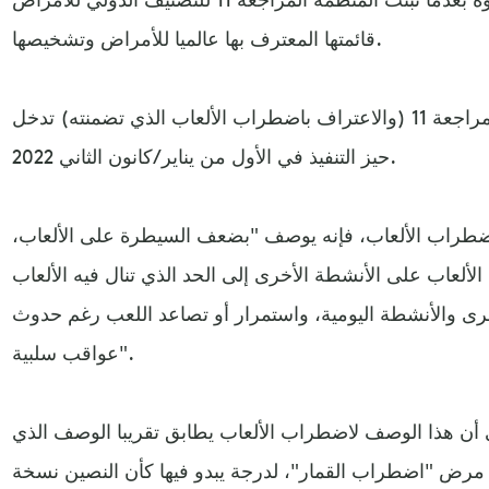
قائمتها المعترف بها عالميا للأمراض وتشخيصها.
وتقول منظمة الصحة العالمية إن المراجعة 11 (والاعتراف باضطراب الألعاب الذي تضمنته) تدخل
حيز التنفيذ في الأول من يناير/كانون الثاني 2022.
طراب الألعاب، فإنه يوصف "بضعف السيطرة على الألعاب،
الألعاب على الأنشطة الأخرى إلى الحد الذي تنال فيه الألعاب
خرى والأنشطة اليومية، واستمرار أو تصاعد اللعب رغم حدوث
عواقب سلبية".
ي أن هذا الوصف لاضطراب الألعاب يطابق تقريبا الوصف الذي
مرض "اضطراب القمار"، لدرجة يبدو فيها كأن النصين نسخة