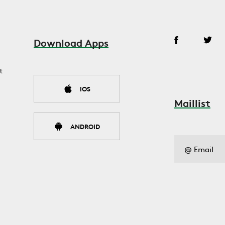
Download Apps
t
IOS
Maillist
ANDROID