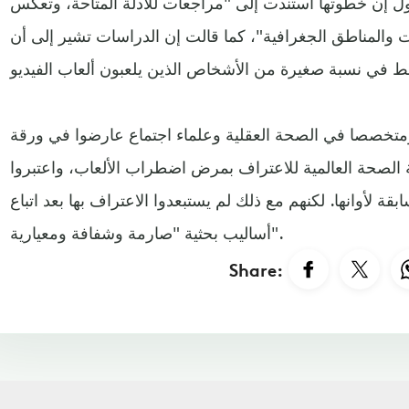
ول إن خطوتها استندت إلى "مراجعات للأدلة المتاحة، وتعكس
والمناطق الجغرافية"، كما قالت إن الدراسات تشير إلى أن
عة من 36 أكاديميا ومتخصصا في الصحة العقلية وعلماء اجتماع عارضوا في ورقة
لصحة العالمية للاعتراف بمرض اضطراب الألعاب، واعتبروا
ة لأوانها. لكنهم مع ذلك لم يستبعدوا الاعتراف بها بعد اتباع
أساليب بحثية "صارمة وشفافة ومعيارية".
Share: