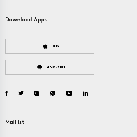
Download Apps
IOS
ANDROID
Maillist