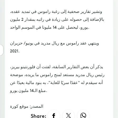
وتشير تقارير صحفية إلى رغبة راموس في تمديد عقده،
بالإضافة إلى حصوله على زيادة في راتبه بمقدار 2 مليون
يورو، ليحصل على 14 مليونا في الموسم الواحد.
وينتهي عقد راموس مع ريال مدريد في يونيو / حزيران
2021.
يذكر أن بعض التقارير السابقة، لفتت أن فلورنتينو بيريز،
رئيس ريال مدريد مستعد لمنح راموس ما يريده، موضحة
أنه سيقدم له "عقدًا سريًا للغاية"، به بنود مالية بعيدًا عن
مبلغ الـ14 مليون يورو.
المصدر: موقع كورة
Share: