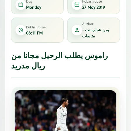
Day
Publish date
Monday
27 May 2019
Author
Publish time
يمن شباب نت -
08:11 PM
متابعات
راموس يطلب الرحيل مجانا من
ريال مدريد