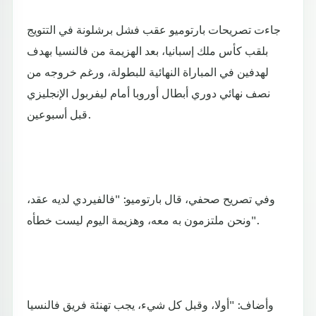
جاءت تصريحات بارتوميو عقب فشل برشلونة في التتويج
بلقب كأس ملك إسبانيا، بعد الهزيمة من فالنسيا بهدف
لهدفين في المباراة النهائية للبطولة، ورغم خروجه من
نصف نهائي دوري أبطال أوروبا أمام ليفربول الإنجليزي
قبل أسبوعين.
وفي تصريح صحفي، قال بارتوميو: "فالفيردي لديه عقد،
ونحن ملتزمون به معه، وهزيمة اليوم ليست خطأه".
وأضاف: "أولا، وقبل كل شيء، يجب تهنئة فريق فالنسيا