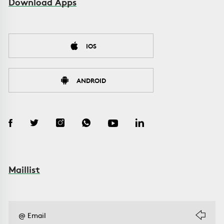
Download Apps
IOS
ANDROID
Maillist