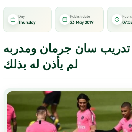
Day
Publish date
Publi
Thursday
23 May 2019
07:5
 تدريب سان جرمان ومدربه
لم يأذن له بذلك