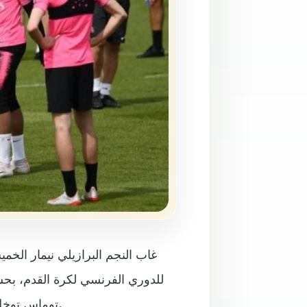
غاب النجم البرازيلي نيمار الخ
للدوري الفرنسي لكرة القدم، بح
توماس توخل أنه لم يعطه الإذن بذلك، عشية المباراة الأخيرة هذا الموسم.