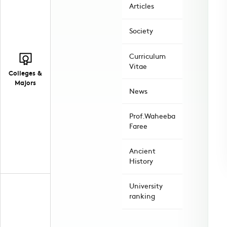
Articles
Society
Curriculum
Vitae
Colleges &
Majors
News
Prof.Waheeba
Faree
Ancient
History
University
ranking