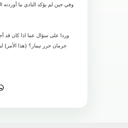
وفي حين لم يؤكد النادي ما أوردته ا
وردا على سؤال عما اذا كان قد أ
جرمان حرر نيمار؟ (هذا الأمر) ل