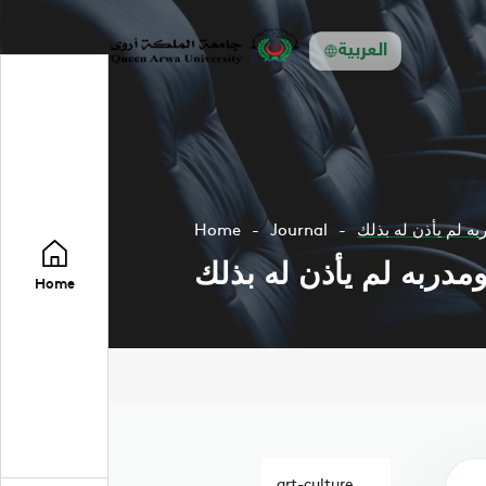
العربية
ه لم يأذن له بذلك
Journal
Home
دربه لم يأذن له بذلك
Home
art-culture