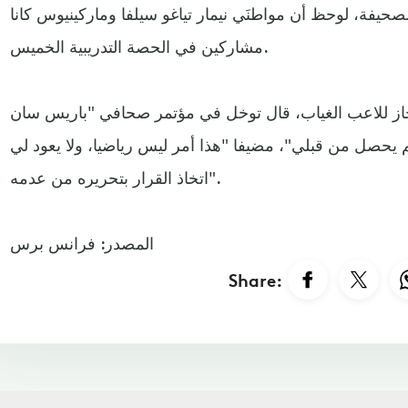
لصحيفة، لوحظ أن مواطنَي نيمار تياغو سيلفا وماركينيوس كانا
مشاركين في الحصة التدريبية الخميس.
جاز للاعب الغياب، قال توخل في مؤتمر صحافي "باريس سان
م يحصل من قبلي"، مضيفا "هذا أمر ليس رياضيا، ولا يعود لي
اتخاذ القرار بتحريره من عدمه".
المصدر: فرانس برس
Share: