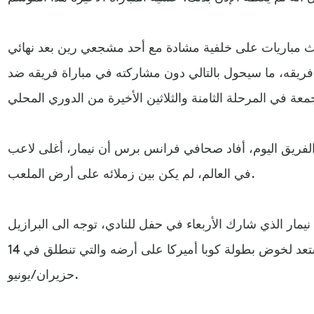
لثلاث مباريات على خلفية مشادة مع أحد مشجعي رين بعد نهائي
يقه، ما سيحول بالتالي دون مشاركته في مباراة فريقه ضد
 الفريق اليوم، أفاد صحافي فرانس برس أن نيمار، أغلى لاعب
في العالم، لم يكن بين زملائه على أرض الملعب.
مار الذي شارك الأربعاء في حفل للنادي، توجه الى البرازيل
للالتحاق بمنتخب بلاده الذي يستعد لخوض بطولة كوبا أميركا على أرضه والتي تنطلق في 14
حزيران/يونيو.