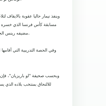
وينفذ نيمار حاليا عقوبة بالايقاف 
مسابقة كأس فرنسا الذي خسره فر
مضيفه رينس الجمعة في المرحلة الثامنة والثلاثين الأخيرة من الدوري المحلي.
وفي الحصة التدريبية التي أقامها
وبحسب صحيفة "لو باريزيان"، فإن ني