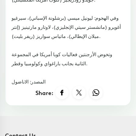
وفي الهجوم: ليونيل ميسي (برشلونة الإسباني)، سيرغيو
أغويرو (مانشستر سيتي الإنجليزي)، لاوتارو مارتينيز (إنتر
ميلان الإيطالي)، ماتياس سواريز (ريفر بليت).
وتخوض الأرجنتين فعاليات كوبا أمريكا في المجموعة
الثانية بجانب باراغواي وكولومبيا وقطر.
المصدر: الاناضول
Share:
Contact Us