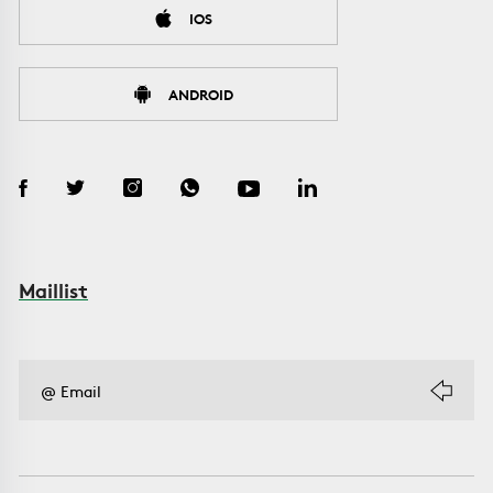
IOS
ANDROID
Maillist