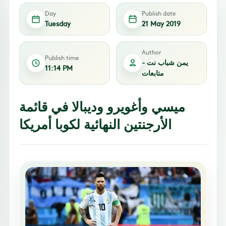
Day
Publish date
Tuesday
21 May 2019
Author
Publish time
يمن شباب نت -
11:14 PM
متابعات
ميسي وأغويرو وديبالا في قائمة
الأرجنتين النهائية لكوبا أمريكا