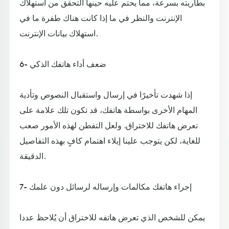
بطاريته بسرعة، مما يحتم عليه حينها التحقق من استهلاك
الإنترنت والنظر في ما إذا كانت هناك طفرة ما في
استهلاك بيانات الإنترنت.
6- ضعف أداء هاتفك الذكي
إذا شهدت تأخيرًا في إرسال واستقبال النصوص وتأدية
المهام الأخرى بواسطة هاتفك، قد تكون تلك علامة على
تعرض هاتفك للاختراق. ولعل التفطن لهذه الأمور صعب
للغاية، لكن يتوجب علينا إيلاء اهتمام كافٍ بهذه التفاصيل
الدقيقة.
7- إجراء هاتفك مكالمات وإرساله لرسائل دون علمك
يمكن للشخص الذي تعرض هاتفه للاختراق أن يُلاحظ عددا