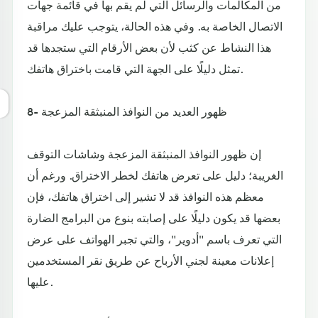
من المكالمات والرسائل التي لم يقم بها في قائمة جهات
الاتصال الخاصة به. وفي هذه الحالة، يتوجب عليك مراقبة
هذا النشاط عن كثب لأن بعض الأرقام التي ستجدها قد
تمثل دليلًا على الجهة التي قامت باختراق هاتفك.
8- ظهور العديد من النوافذ المنبثقة المزعجة
إن ظهور النوافذ المنبثقة المزعجة وشاشات التوقف
الغريبة؛ دليل على تعرض هاتفك لخطر الاختراق. ورغم أن
معظم هذه النوافذ قد لا تشير إلى اختراق هاتفك، فإن
بعضها قد يكون دليلًا على إصابته بنوع من البرامج الضارة
التي تعرف باسم "أدوير"، والتي تجبر الهواتف على عرض
إعلانات معينة لجني الأرباح عن طريق نقر المستخدمين
عليها.