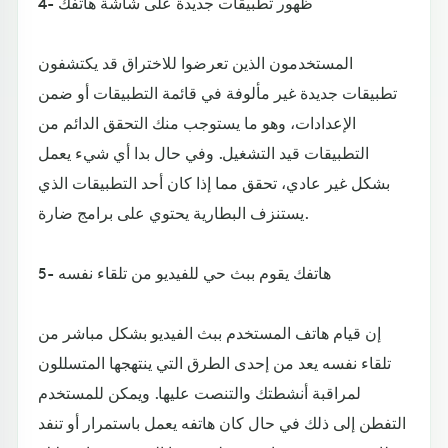
4- ظهور تطبيقات جديدة على شاشة هاتفك
المستخدمون الذين تعرضوا للاختراق قد يكتشفون
تطبيقات جديدة غير مألوفة في قائمة التطبيقات أو ضمن
الإعدادات، وهو ما يستوجب منك التحقق الدائم من
التطبيقات قيد التشغيل. وفي حال بدا أي شيء يعمل
بشكل غير عادي، تحقق مما إذا كان أحد التطبيقات الذي
يستنزف البطارية يحتوي على برامج ضارة.
5- هاتفك يقوم ببث حي للفيديو من تلقاء نفسه
إن قيام هاتف المستخدم ببث الفيديو بشكل مباشر من
تلقاء نفسه يعد من إحدى الطرق التي ينتهجها المتسللون
لمراقبة أنشطتك والتنصت عليها. ويمكن للمستخدم
التفطن إلى ذلك في حال كان هاتفه يعمل باستمرار أو تنفد