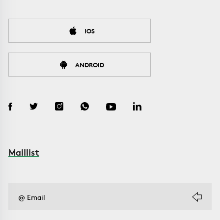
IOS
ANDROID
Maillist