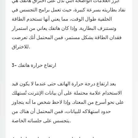
أبرز العلامات الواضحة التي تدل على اختراق هاتفك هي
نفاد بطاريته بسرعة كبيرة، حيث تعمل برامج التجسس في
الخلفية طوال الوقت، مما يعني أنها تستخدم الطاقة
وتستنزف البطارية. وإذا كان هاتفك يعاني من استمرار
فقدان الطاقة بشكل مستمر، فمن المحتمل أنك تعرضت
للاختراق.
3- ارتفاع حرارة هاتفك
يعد ارتفاع درجة حرارة الهاتف حتى عندما لا يكون قيد
الاستخدام علامة محتملة على أن بيانات الإنترنت تُستهلك
على نحو أسرع من المعتاد. وإذا لاحظ شخص ما أنه يتجاوز
حدود استهلاكه للبيانات، فمن المحتمل أن هناك من
يتجسس على جلساته الخاصة.