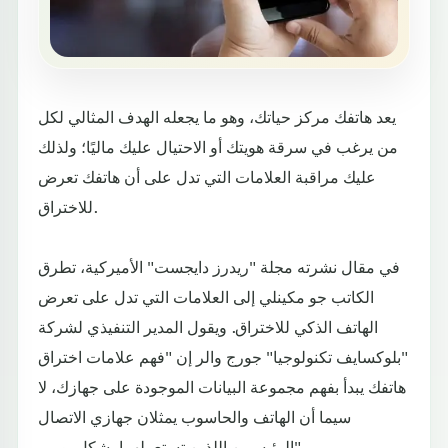
يعد هاتفك مركز حياتك، وهو ما يجعله الهدف المثالي لكل
من يرغب في سرقة هويتك أو الاحتيال عليك ماليًا؛ ولذلك
عليك مراقبة العلامات التي تدل على أن هاتفك تعرض
للاختراق.
في مقال نشرته مجلة "ريدرز دايجست" الأميركية، تطرق
الكاتب جو مكينلي إلى العلامات التي تدل على تعرض
الهاتف الذكي للاختراق. ويقول المدير التنفيذي لشركة
"بلوكسايف تكنولوجيا" جورج والر إن "فهم علامات اختراق
هاتفك يبدأ بفهم مجموعة البيانات الموجودة على جهازك، لا
سيما أن الهاتف والحاسوب يمثلان جهازي الاتصال
الرئيسيين اللذين تستعملهما بشكل يومي".