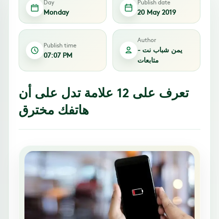
Day
Publish date
Monday
20 May 2019
Author
Publish time
يمن شباب نت -
07:07 PM
متابعات
تعرف على 12 علامة تدل على أن
هاتفك مخترق