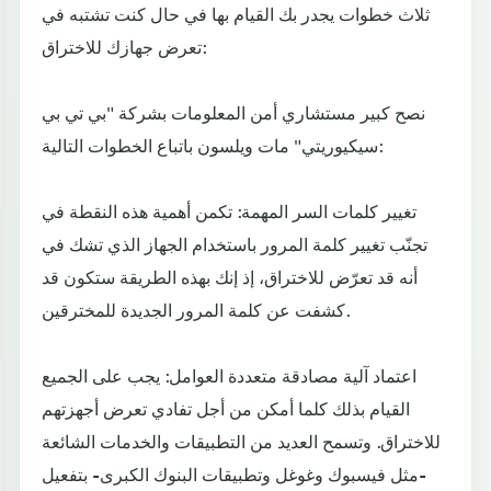
ثلاث خطوات يجدر بك القيام بها في حال كنت تشتبه في
تعرض جهازك للاختراق:
نصح كبير مستشاري أمن المعلومات بشركة "بي تي بي
سيكيوريتي" مات ويلسون باتباع الخطوات التالية:
تغيير كلمات السر المهمة: تكمن أهمية هذه النقطة في
تجنّب تغيير كلمة المرور باستخدام الجهاز الذي تشك في
أنه قد تعرّض للاختراق، إذ إنك بهذه الطريقة ستكون قد
كشفت عن كلمة المرور الجديدة للمخترقين.
اعتماد آلية مصادقة متعددة العوامل: يجب على الجميع
القيام بذلك كلما أمكن من أجل تفادي تعرض أجهزتهم
للاختراق. وتسمح العديد من التطبيقات والخدمات الشائعة
-مثل فيسبوك وغوغل وتطبيقات البنوك الكبرى- بتفعيل