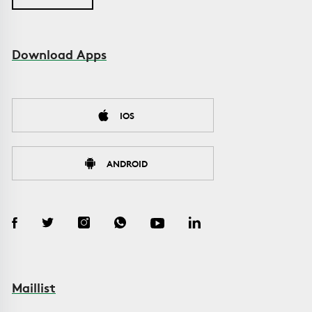
Download Apps
IOS
ANDROID
Maillist