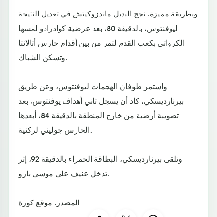
وبطريقة مميزة، نجح البديل ماندزوكيتش في تعديل النتيجة
ليوفنتوس، بالدقيقة 80، بعد عرضية كوادرادو لمسها
الكرواتي بكعب القدم لتمر من بين أقدام حارس أتالانتا
وتسكن الشباك.
واستمر طوفان الهجمات ليوفنتوس، وعن طريق
بيرنارديسكي، كاد أن يسجل ثاني أهداف يوفنتوس، بعد
تصويبة أرضية من خارج المنطقة بالدقيقة 84، أبعدها
الحارس جوليني لركنية.
وتلقى بيرنارديسكي، البطاقة الحمراء بالدقيقة 92، إثر
تدخل عنيف على موسى بارو.
المصدر: موقع كورة