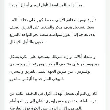
مباراة له بالمسابقة للتأهل لدوري أبطال أوروبا.
بدأ يوفنتوس الدقائق الأولى بضغط كبير على دفاع أتالانتا،
سعيًا لتسجيل هدف مبكر والضغط على الفريق الضيف
الذي بحاجة إلى الفوز لمواصلة سعيه نحو التواجد بالمربع
الذهبي والتأهل للأبطال.
واستعاد أتالانتا توازنه سريعًا، ليستحوذ على الكرة بشكل
جيد ويسيطر على منتصف الملعب، ومن ثم بدأ يهدد مرمى
يوفنتوس، عنن طريق الجهة اليمنى للفريق واليسرى
لليوفي المتواجد بها أليكس ساندرو.
كاد رونالدو أن يسجل الهدف الاول في الدقيقة الثانية من
بداية اللقاء، بعد تمريرة من إيمري تشان إلى رونالدو أمام
المرمى، إلا أن الدون سدد الكرة فوق العارضة.