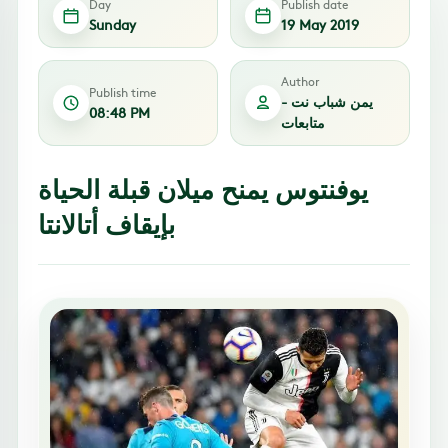
Day
Publish date
Sunday
19 May 2019
Author
Publish time
يمن شباب نت -
08:48 PM
متابعات
يوفنتوس يمنح ميلان قبلة الحياة
بإيقاف أتالانتا