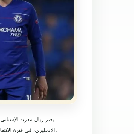
يصر ريال مدريد الإسباني،
الإنجليزي، في فترة الانتقالات الصيفية المقبلة، مما يفتح باب الرحيل أمام لاعب الملكي.