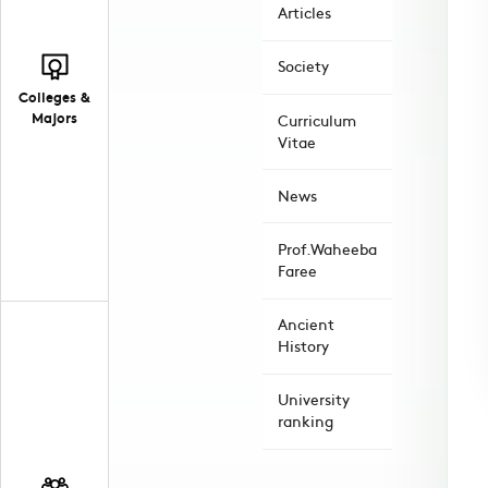
Articles
Society
Colleges &
Majors
Curriculum
Vitae
News
Prof.Waheeba
Faree
Ancient
History
University
ranking