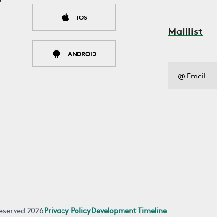
IOS
Maillist
ANDROID
 reserved 2026
Privacy Policy
Development Timeline