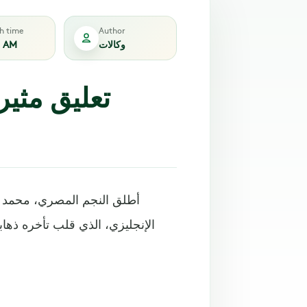
sh time
Author
وكالات
8 AM
تعليق مثير
أطلق النجم المصري، محمد صلاح
الإنجليزي، الذي قلب تأخره ذهاب