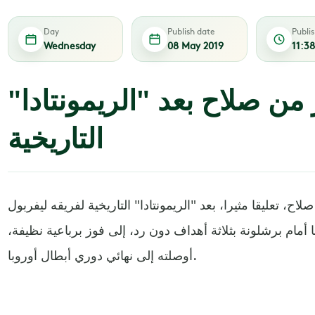
Day
Publish date
Publi
Wednesday
08 May 2019
11:3
 من صلاح بعد "الريمونتادا"
التاريخية
، تعليقا مثيرا، بعد "الريمونتادا" التاريخية لفريقه ليفربول
ا أمام برشلونة بثلاثة أهداف دون رد، إلى فوز برباعية نظيفة،
أوصلته إلى نهائي دوري أبطال أوروبا.