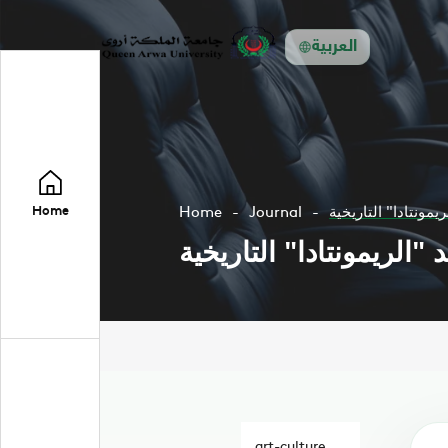
العربية
يمونتادا" التاريخية
Journal
Home
Home
"الريمونتادا" التاريخية
art-culture