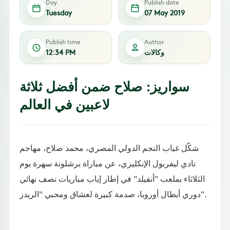
Day
Publish date
Tuesday
07 May 2019
Publish time
Author
وكالات
12:34 PM
سواريز: صلاح ضمن أفضل ثلاثة
لاعبين في العالم
شكّل غياب النجم الدولي المصري، محمد صلاح، مهاجم
نادي ليفربول الإنكليزي، عن مباراة برشلونة سهرة يوم
الثلاثاء بملعب "أنفيلد" في إطار إياب مباريات نصف نهائي
دوري أبطال أوروبا، صدمة كبيرة لعشاق ومحبي "الريدز".