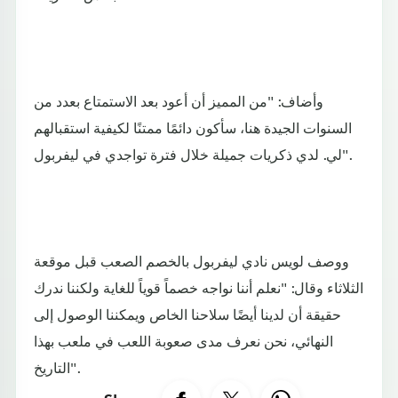
وأضاف: "من المميز أن أعود بعد الاستمتاع بعدد من
السنوات الجيدة هنا، سأكون دائمًا ممتنًا لكيفية استقبالهم
لي. لدي ذكريات جميلة خلال فترة تواجدي في ليفربول".
ووصف لويس نادي ليفربول بالخصم الصعب قبل موقعة
الثلاثاء وقال: "نعلم أننا نواجه خصماً قوياً للغاية ولكننا ندرك
حقيقة أن لدينا أيضًا سلاحنا الخاص ويمكننا الوصول إلى
النهائي، نحن نعرف مدى صعوبة اللعب في ملعب بهذا
التاريخ".