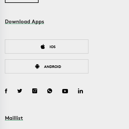
Download Apps
IOS
ANDROID
Maillist