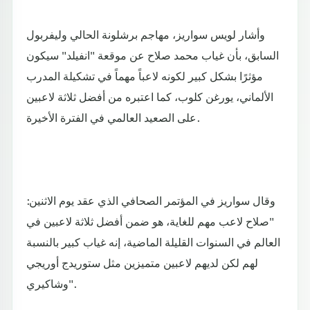
وأشار لويس سواريز، مهاجم برشلونة الحالي وليفربول
السابق، بأن غياب محمد صلاح عن موقعة "انفيلد" سيكون
مؤثرًا بشكل كبير لكونه لاعباً مهماً في تشكيلة المدرب
الألماني، يورغن كلوب، كما اعتبره من أفضل ثلاثة لاعبين
على الصعيد العالمي في الفترة الأخيرة.
وقال سواريز في المؤتمر الصحافي الذي عقد يوم الاثنين:
"صلاح لاعب مهم للغاية، هو ضمن أفضل ثلاثة لاعبين في
العالم في السنوات القليلة الماضية، إنه غياب كبير بالنسبة
لهم لكن لديهم لاعبين متميزين مثل ستوريدج أوريجي
وشاكيري".