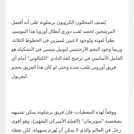
يُصنف المحللون الكرويون برشلونة على أنه أفضل
المرشحين لحصد لقب دوري أبطال أوروبا هذا الموسم،
نظراً لقوته ولوجود لاعبين مُميزين في الخطوط الثلاثة،
وربما وجود النجم الأرجنتيني ليونيل ميسي في التشكيلة هو
العامل الأساسي في ترجيح كفة النادي "الكتالوني" أمام أي
فريق أوروبي يلعب ضده وحتى لو كان هذا الفريق بحجم
ليفربول.
ووفقاً لهذه المعطيات، فإن فريق برشلونة يمكن تشبيهه
بشخصية "سوبرمان" (الفيلم الأميركي الشهير)، وهو أقوى
رجل في العالم والذي لا يمكن أن يُهزم بسهولة. لكن نقطة