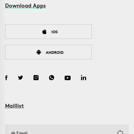
Download Apps
IOS
ANDROID
Maillist