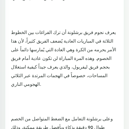
يعرف نجوم فريق برشلونة أن ترك الفراغات بين الخطوط
الثلاثة في المباريات العادية يُضعف الفريق كثيراً، لأن هذا
الأمر يحرمه من الكرة وهي العادة التي يُمارسها دائماً على
الخصوم. وهذه المرة المباراة لن تكون عادية أمام فريق
بحجم فريق ليفربول، والذي يعرف جيداً كيفية استغلال
المساحات، خصوصاً في الهجمات المرتدة عبر الثلاثي
الهجومي الناري.
وعلى برشلونة التعامل مع الضغط المتواصل من الخصم
طوال 90 دقيقة بذكاء وبأفضل طريقة ممكنة، وذلك