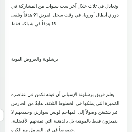
وتعادل في ثلاث خلال آخر ست سنوات من المشاركة في
دوري أبطال أوروبا، في وقت سجل الفريق 91 هدفاً وتلقى
15 هدفاً في شباكه فقط.
برشلونة والعروض القوية
يعلم فريق برشلونة الإسباني أن قوته تكمن في عناصره
المُميزة التي يملكها في الخطوط الثلاثة، بدايةً من الحارس
تير شتيغن وصولاً إلى المهاجم لويس سواريز، وجميعهم لا
يتميزون فقط بالموهبة بل بالذهنية التي تمنحهم الأفضلية،
خصوصاً في فن التعامل مع الكرة.