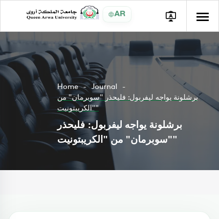
AR
Home
Journal
برشلونة يواجه ليفربول: فليحذر "سوبرمان" من
"الكريبتونيت"
برشلونة يواجه ليفربول: فليحذر
"سوبرمان" من "الكريبتونيت"