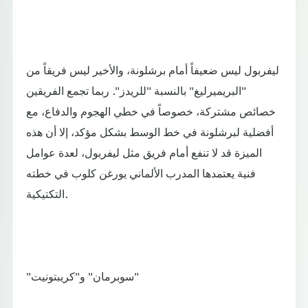
ليفربول ليس ضعيفاً أمام برشلونة، والأخير ليس فريقاً من
"البريميرليغ" بالنسبة "للريدز". ربما تجمع الفريقين
خصائص مشتركة، خصوصاً في خطي الهجوم والدفاع، مع
أفضلية لبرشلونة في خط الوسط بشكل مؤكد، إلا أن هذه
الميزة قد لا تنفع أمام فريق مثل ليفربول، لعدة عوامل
فنية يعتمدها المدرب الألماني يورغن كلوب في خطته
التكتيكية.
"سوبرمان" و"كريبتونيت"