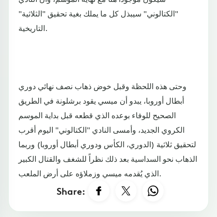
"الكتالوني" سيبذل كل ما يملك بغية تحقيق "الثلاثية"
التاريخية.
وحتى هذه اللحظة وقبل خوض ذهاب نصف نهائي دوري
أبطال أوروبا، يبدو أن ميسي يقود برشلونة في الطريق
الصحيح للوفاء بوعده الذي قطعه قبل بداية الموسم
الكروي الجديد، وأمسى النادي "الكتالوني" اليوم أقرب
لتحقيق ثلاثية (الدوري، الكأس ودوري أبطال أوروبا) وربما
الذهاب نحو السداسية بعد ذلك نظراً للشغف والقتال الكبير
الذي يُقدمه ميسي وزملاؤه على أرض الملعب.
Share: