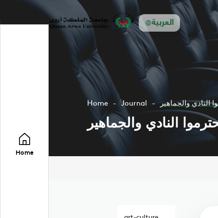
العربية
وا النادي والجماهير
Journal
Home
حترموا النادي والجماهير
Home
art-culture