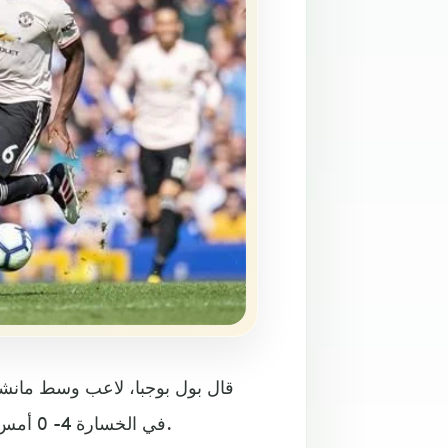
قال بول بوجبا، لاعب وسط مانشست
في الخسارة 4- 0 أمس الأحد أمام إيفرتون في الدوري الإنجليزي الممتاز لكرة القدم.