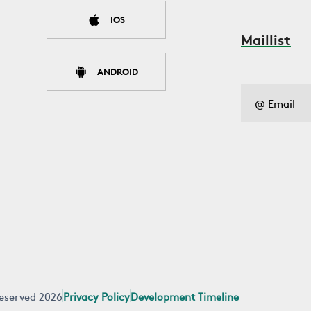
IOS
Maillist
ANDROID
 reserved 2026
Privacy Policy
Development Timeline