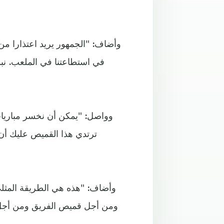
وأضاف: "الجمهور يريد اعتذارا من
في استطاعتنا في الملعب. نب
وواصل: "يمكن أن نخسر مباريات 
ترتدي هذا القميص عليك أن
وأضاف: "هذه هي الطريقة المثلى 
ومن أجل قميص الفريق ومن أجل ا