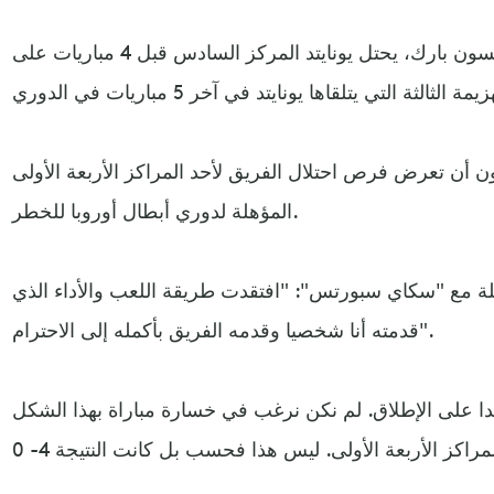
وبهذه الخسارة على ملعب جوديسون بارك، يحتل يونايتد المركز السادس قبل 4 مباريات على
ون أن تعرض فرص احتلال الفريق لأحد المراكز الأربعة الأولى
المؤهلة لدوري أبطال أوروبا للخطر.
ة مع "سكاي سبورتس": "افتقدت طريقة اللعب والأداء الذي
قدمته أنا شخصيا وقدمه الفريق بأكمله إلى الاحترام".
دا على الإطلاق. لم نكن نرغب في خسارة مباراة بهذا الشكل