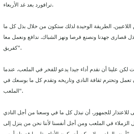
ترافورد بعد غد الأربعاء.
 اللاعبين. الطريقة الوحيدة لذلك ستكون من خلال بذل كل ما
ذل قصارى جهدنا ونصنع فرصا ونهز الشباك. ندافع ونعمل معا
كفريق".
لكن علينا أن نقدم أداء جيدا يدعو للفخر في الملعب. عندما
 تعمل وتحترم ثقافة النادي وتاريخه وتقدم كل ما بوسعك في
الملعب".
للاعتذار للجمهور. أن نبذل كل ما في وسعنا من أجل النادي
لزملاء في الملعب ومن أجل أنفسنا لأننا نحن من ينزل إلى
أرض الملعب. لا يمكن أن يكون الأداء مثل ما قدمناه أمس".