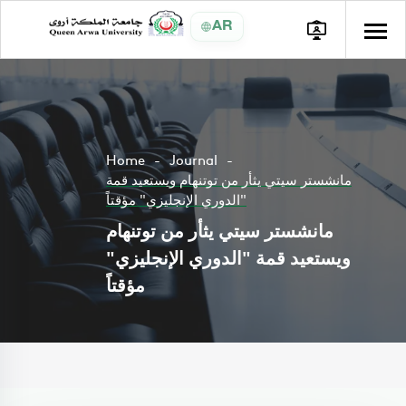
AR
Home
Journal
مانشستر سيتي يثأر من توتنهام ويستعيد قمة
"الدوري الإنجليزي" مؤقتاً
مانشستر سيتي يثأر من توتنهام
ويستعيد قمة "الدوري الإنجليزي"
مؤقتاً