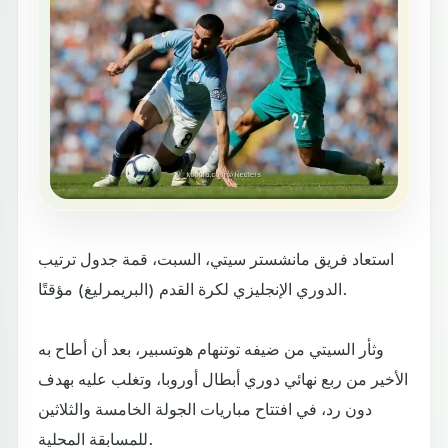
استعاد فريق مانشستر سيتي، السبت، قمة جدول ترتيب
الدوري الإنجليزي لكرة القدم (البريمرليغ) مؤقتًا.
وثأر السيتي من ضيفه توتنهام هوتسبير، بعد أن أطاح به
الأخير من ربع نهائي دوري أبطال أوروبا، وتغلب عليه بهدف
دون رد، في افتتاح مباريات الجولة الخامسة والثلاثين
للمسابقة المحلية.