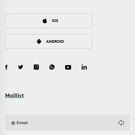
IOS
ANDROID
Maillist